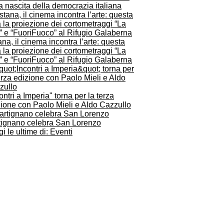
a nascita della democrazia italiana
na, il cinema incontra l’arte: questa
 la proiezione dei cortometraggi “La
” e “FuoriFuoco” al Rifugio Galaberna
ontri a Imperia" torna per la terza
zione con Paolo Mieli e Aldo Cazzullo
tignano celebra San Lorenzo
i le ultime di: Eventi