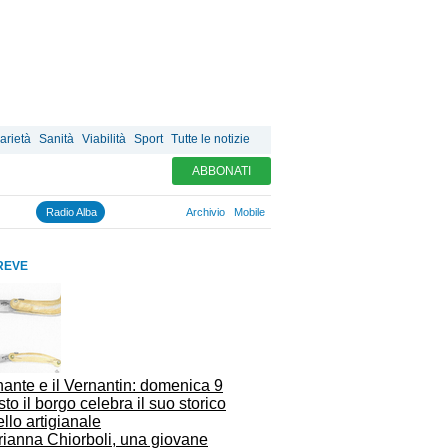
arietà
Sanità
Viabilità
Sport
Tutte le notizie
ABBONATI
Radio Alba
Archivio
Mobile
REVE
ante e il Vernantin: domenica 9
to il borgo celebra il suo storico
ello artigianale