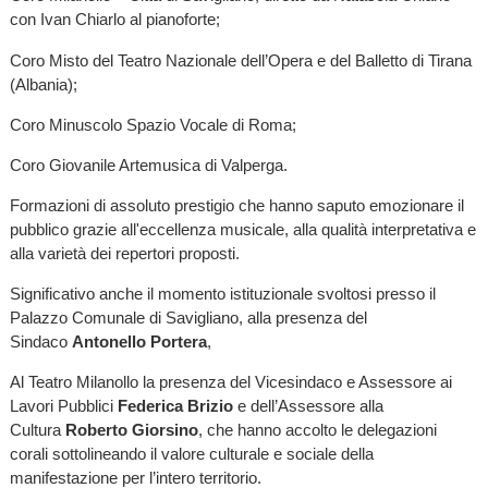
con Ivan Chiarlo al pianoforte;
Coro Misto del Teatro Nazionale dell’Opera e del Balletto di Tirana
(Albania);
Coro Minuscolo Spazio Vocale di Roma;
Coro Giovanile Artemusica di Valperga.
Formazioni di assoluto prestigio che hanno saputo emozionare il
pubblico grazie all'eccellenza musicale, alla qualità interpretativa e
alla varietà dei repertori proposti.
Significativo anche il momento istituzionale svoltosi presso il
Palazzo Comunale di Savigliano, alla presenza del
Sindaco
Antonello Portera
,
Al Teatro Milanollo la presenza del Vicesindaco e Assessore ai
Lavori Pubblici
Federica Brizio
e dell’Assessore alla
Cultura
Roberto Giorsino
, che hanno accolto le delegazioni
corali sottolineando il valore culturale e sociale della
manifestazione per l’intero territorio.