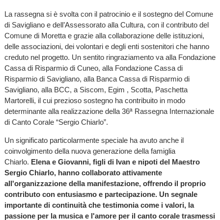
La rassegna si è svolta con il patrocinio e il sostegno del Comune
di Savigliano e dell’Assessorato alla Cultura, con il contributo del
Comune di Moretta e grazie alla collaborazione delle istituzioni,
delle associazioni, dei volontari e degli enti sostenitori che hanno
creduto nel progetto. Un sentito ringraziamento va alla Fondazione
Cassa di Risparmio di Cuneo, alla Fondazione Cassa di
Risparmio di Savigliano, alla Banca Cassa di Risparmio di
Savigliano, alla BCC, a Siscom, Egim , Scotta, Paschetta
Martorelli, il cui prezioso sostegno ha contribuito in modo
determinante alla realizzazione della 36ª Rassegna Internazionale
di Canto Corale “Sergio Chiarlo”.
Un significato particolarmente speciale ha avuto anche il
coinvolgimento della nuova generazione della famiglia
Chiarlo.
Elena e Giovanni, figli di Ivan e nipoti del Maestro
Sergio Chiarlo, hanno collaborato attivamente
all'organizzazione della manifestazione, offrendo il proprio
contributo con entusiasmo e partecipazione. Un segnale
importante di continuità che testimonia come i valori, la
passione per la musica e l'amore per il canto corale trasmessi