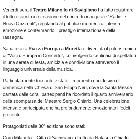
Venerdì sera il
Teatro Milanollo di Savigliano
ha fatto registrare
il tutto esaurito in occasione del concerto inaugurale “Radici e
Nuovi Orizzonti”, regalando al pubblico momenti di intensa
emozione e confermando il prestigio internazionale della
rassegna.
Sabato sera
Piazza Europa a Moretta
è diventata il palcoscenico
di “Voci d’Europa in Concerto”, coinvolgendo centinaia di spettatori
in una serata di festa, amicizia e condivisione attraverso il
linguaggio universale della musica.
Particolarmente toccante è stato il momento conclusivo di
domenica nella Chiesa di San Filippo Neri, dove la Santa Messa
cantata dalle corali partecipanti ha ricordato il quarto anniversario
della scomparsa del Maestro Sergio Chiarlo. Una celebrazione
intensa e partecipata che ha profondamente emozionato i fedeli
presenti.
Protagonisti della 36ª edizione sono stati:
Coro Milanollo – Città di Savigliano, diretto da Natascia Chiarlo