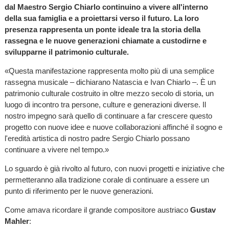
dal Maestro Sergio Chiarlo continuino a vivere all'interno
della sua famiglia e a proiettarsi verso il futuro. La loro
presenza rappresenta un ponte ideale tra la storia della
rassegna e le nuove generazioni chiamate a custodirne e
svilupparne il patrimonio culturale.
«Questa manifestazione rappresenta molto più di una semplice
rassegna musicale – dichiarano Natascia e Ivan Chiarlo –. È un
patrimonio culturale costruito in oltre mezzo secolo di storia, un
luogo di incontro tra persone, culture e generazioni diverse. Il
nostro impegno sarà quello di continuare a far crescere questo
progetto con nuove idee e nuove collaborazioni affinché il sogno e
l'eredità artistica di nostro padre Sergio Chiarlo possano
continuare a vivere nel tempo.»
Lo sguardo è già rivolto al futuro, con nuovi progetti e iniziative che
permetteranno alla tradizione corale di continuare a essere un
punto di riferimento per le nuove generazioni.
Come amava ricordare il grande compositore austriaco
Gustav
Mahler
: