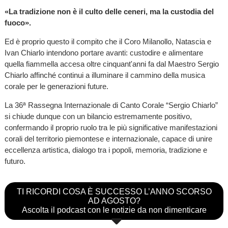
«La tradizione non è il culto delle ceneri, ma la custodia del
fuoco».
Ed è proprio questo il compito che il Coro Milanollo, Natascia e
Ivan Chiarlo intendono portare avanti: custodire e alimentare
quella fiammella accesa oltre cinquant'anni fa dal Maestro Sergio
Chiarlo affinché continui a illuminare il cammino della musica
corale per le generazioni future.
La 36ª Rassegna Internazionale di Canto Corale “Sergio Chiarlo”
si chiude dunque con un bilancio estremamente positivo,
confermando il proprio ruolo tra le più significative manifestazioni
corali del territorio piemontese e internazionale, capace di unire
eccellenza artistica, dialogo tra i popoli, memoria, tradizione e
futuro.
TI RICORDI COSA È SUCCESSO L’ANNO SCORSO
AD AGOSTO?
Ascolta il podcast con le notizie da non dimenticare