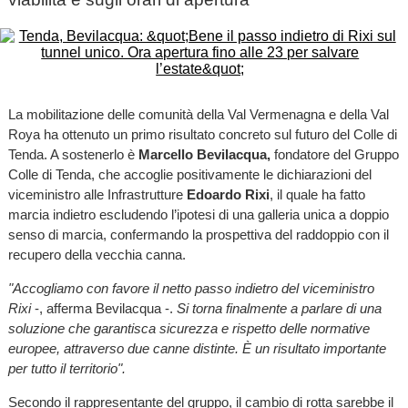
La mobilitazione delle comunità della Val Vermenagna e della Val
Roya ha ottenuto un primo risultato concreto sul futuro del Colle di
Tenda. A sostenerlo è
Marcello Bevilacqua,
fondatore del Gruppo
Colle di Tenda, che accoglie positivamente le dichiarazioni del
viceministro alle Infrastrutture
Edoardo Rixi
, il quale ha fatto
marcia indietro escludendo l’ipotesi di una galleria unica a doppio
senso di marcia, confermando la prospettiva del raddoppio con il
recupero della vecchia canna.
"Accogliamo con favore il netto passo indietro del viceministro
Rixi
-, afferma Bevilacqua -.
Si torna finalmente a parlare di una
soluzione che garantisca sicurezza e rispetto delle normative
europee, attraverso due canne distinte. È un risultato importante
per tutto il territorio".
Secondo il rappresentante del gruppo, il cambio di rotta sarebbe il