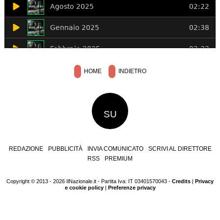
HOME
INDIETRO
SU
REDAZIONE
PUBBLICITÀ
INVIA COMUNICATO
SCRIVI AL DIRETTORE
RSS
PREMIUM
Copyright © 2013 - 2026 IlNazionale.it - Partita Iva: IT 03401570043 -
Credits
|
Privacy
e cookie policy
|
Preferenze privacy