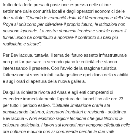
frutto della forte presa di posizione espressa nelle ultime
settimane dalle comunità locali e dagli operatori economici delle
due vallate
. "Quando le comunità della Val Vermenagna e della Val
Roya si uniscono per difendere il proprio futuro, le istituzioni non
possono ignorarle. La nostra denuncia tecnica e sociale contro il
tunnel unico ha contribuito a riportare il confronto su basi più
realistiche e sicure".
Per Bevilacqua, tuttavia, il tema del futuro assetto infrastrutturale
non può far passare in secondo piano le criticità che stanno
interessando il presente. Con l’avvio della stagione turistica,
l’attenzione si sposta infatti sulla gestione quotidiana della viabilità
e sugli orari di apertura della nuova galleria.
Da qui la richiesta rivolta ad Anas e agli enti competenti di
estendere immediatamente l’apertura del tunnel fino alle ore 23
per tutto il periodo estivo.
"L’attuale limitazione oraria sta
penalizzando turismo, lavoratori frontalieri e residenti
- sottolinea
Bevilacqua -.
Non esistono ragioni tecniche che giustifichino la
chiusura anticipata. I lavori sui tornanti non vengono effettuati nelle
ore notturne e quindi non si comprende perché le due valli