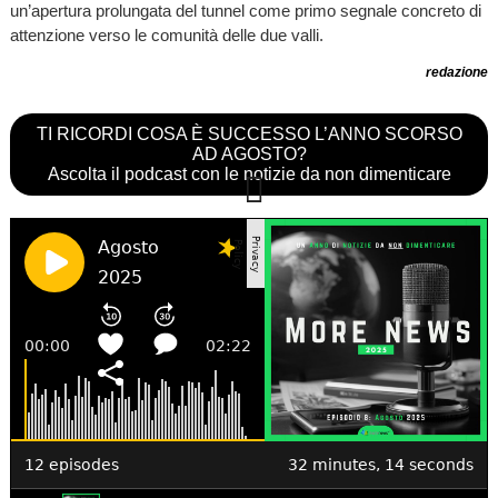
un’apertura prolungata del tunnel come primo segnale concreto di
attenzione verso le comunità delle due valli.
redazione
TI RICORDI COSA È SUCCESSO L’ANNO SCORSO
AD AGOSTO?
Ascolta il podcast con le notizie da non dimenticare