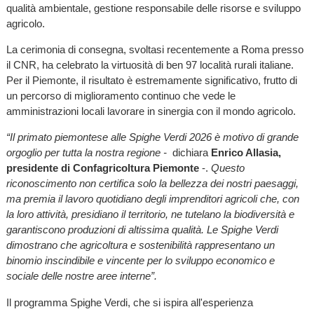
qualità ambientale, gestione responsabile delle risorse e sviluppo
agricolo.
La cerimonia di consegna, svoltasi recentemente a Roma presso
il CNR, ha celebrato la virtuosità di ben 97 località rurali italiane.
Per il Piemonte, il risultato è estremamente significativo, frutto di
un percorso di miglioramento continuo che vede le
amministrazioni locali lavorare in sinergia con il mondo agricolo.
“Il primato piemontese alle Spighe Verdi 2026 è motivo di grande
orgoglio per tutta la nostra regione -
dichiara
Enrico Allasia,
presidente di Confagricoltura Piemonte
-.
Questo
riconoscimento non certifica solo la bellezza dei nostri paesaggi,
ma premia il lavoro quotidiano degli imprenditori agricoli che, con
la loro attività, presidiano il territorio, ne tutelano la biodiversità e
garantiscono produzioni di altissima qualità. Le Spighe Verdi
dimostrano che agricoltura e sostenibilità rappresentano un
binomio inscindibile e vincente per lo sviluppo economico e
sociale delle nostre aree interne”.
Il programma Spighe Verdi, che si ispira all'esperienza