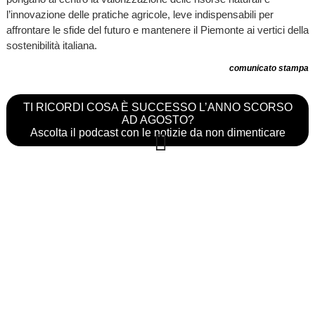
l’innovazione delle pratiche agricole, leve indispensabili per
affrontare le sfide del futuro e mantenere il Piemonte ai vertici della
sostenibilità italiana.
comunicato stampa
TI RICORDI COSA È SUCCESSO L’ANNO SCORSO
AD AGOSTO?
Ascolta il podcast con le notizie da non dimenticare