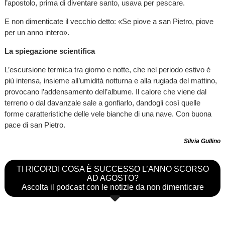
l’apostolo, prima di diventare santo, usava per pescare.
E non dimenticate il vecchio detto: «Se piove a san Pietro, piove
per un anno intero».
La spiegazione scientifica
L’escursione termica tra giorno e notte, che nel periodo estivo è
più intensa, insieme all’umidità notturna e alla rugiada del mattino,
provocano l’addensamento dell’albume. Il calore che viene dal
terreno o dal davanzale sale a gonfiarlo, dandogli così quelle
forme caratteristiche delle vele bianche di una nave. Con buona
pace di san Pietro.
Silvia Gullino
TI RICORDI COSA È SUCCESSO L’ANNO SCORSO
AD AGOSTO?
Ascolta il podcast con le notizie da non dimenticare