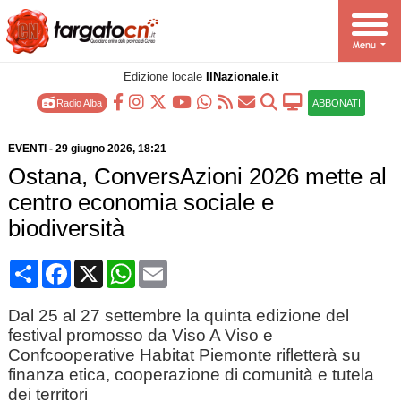
Edizione locale
IlNazionale.it
Radio Alba
ABBONATI
EVENTI
-
29 giugno 2026
, 18:21
Ostana, ConversAzioni 2026 mette al
centro economia sociale e
biodiversità
Condividi
Facebook
X
WhatsApp
Email
Dal 25 al 27 settembre la quinta edizione del
festival promosso da Viso A Viso e
Confcooperative Habitat Piemonte rifletterà su
finanza etica, cooperazione di comunità e tutela
dei territori