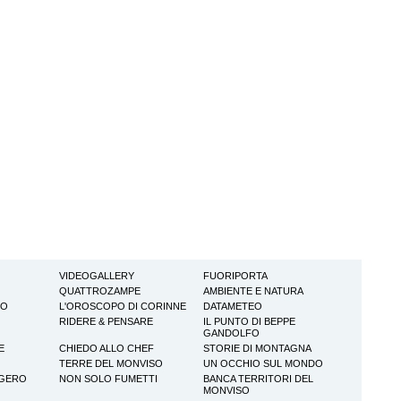
VIDEOGALLERY
FUORIPORTA
QUATTROZAMPE
AMBIENTE E NATURA
TO
L'OROSCOPO DI CORINNE
DATAMETEO
RIDERE & PENSARE
IL PUNTO DI BEPPE
GANDOLFO
E
CHIEDO ALLO CHEF
STORIE DI MONTAGNA
TERRE DEL MONVISO
UN OCCHIO SUL MONDO
GGERO
NON SOLO FUMETTI
BANCA TERRITORI DEL
MONVISO