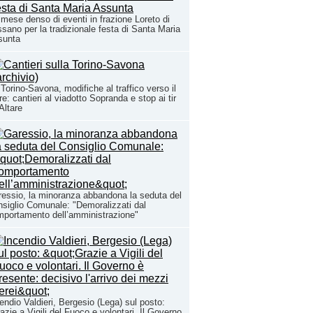
mese denso di eventi in frazione Loreto di
sano per la tradizionale festa di Santa Maria
sunta
Torino-Savona, modifiche al traffico verso il
e: cantieri al viadotto Sopranda e stop ai tir
Altare
essio, la minoranza abbandona la seduta del
siglio Comunale: "Demoralizzati dal
portamento dell’amministrazione"
endio Valdieri, Bergesio (Lega) sul posto:
azie a Vigili del Fuoco e volontari. Il Governo