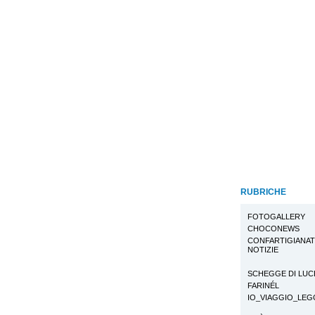
RUBRICHE
FOTOGALLERY
CHOCONEWS
CONFARTIGIANA
NOTIZIE
SCHEGGE DI LUC
FARINÉL
IO_VIAGGIO_LE