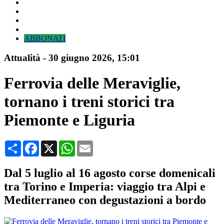
ABBONATI
Attualità
-
30 giugno 2026
, 15:01
Ferrovia delle Meraviglie,
tornano i treni storici tra
Piemonte e Liguria
Condividi
Facebook
X
WhatsApp
Email
Dal 5 luglio al 16 agosto corse domenicali
tra Torino e Imperia: viaggio tra Alpi e
Mediterraneo con degustazioni a bordo