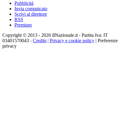
Pubblicità
Invia comunicato
Scrivi al direttore
RSS
Premium
Copyright © 2013 - 2026 IlNazionale.it - Partita Iva: IT
03401570043 -
Credits
|
Privacy e cookie policy
|
Preferenze
privacy