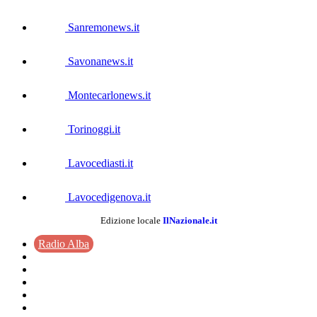
Sanremonews.it
Savonanews.it
Montecarlonews.it
Torinoggi.it
Lavocediasti.it
Lavocedigenova.it
Edizione locale
IlNazionale.it
Radio Alba