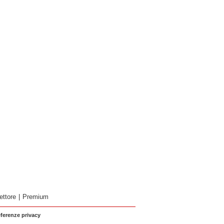
ettore
|
Premium
eferenze privacy