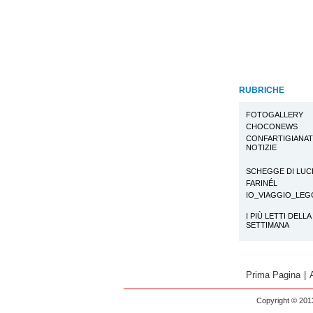
RUBRICHE
FOTOGALLERY
CHOCONEWS
CONFARTIGIANA
NOTIZIE
SCHEGGE DI LUC
FARINÉL
IO_VIAGGIO_LE
I PIÙ LETTI DELLA
SETTIMANA
Prima Pagina
|
Copyright © 2013