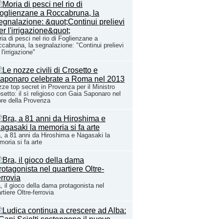
ia di pesci nel rio di Foglienzane a
cabruna, la segnalazione: "Continui prelievi
 l'irrigazione"
ze top secret in Provenza per il Ministro
setto: il sì religioso con Gaia Saponaro nel
re della Provenza
, a 81 anni da Hiroshima e Nagasaki la
oria si fa arte
, il gioco della dama protagonista nel
rtiere Oltre-ferrovia