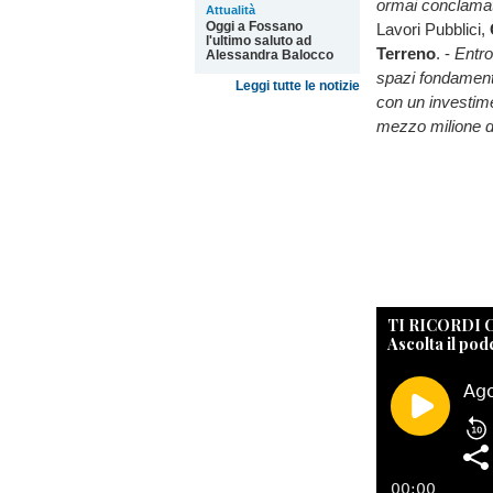
ormai conclamat
Attualità
Oggi a Fossano
Lavori Pubblici,
l'ultimo saluto ad
Terreno
.
-
Entro
Alessandra Balocco
spazi fondamental
Leggi tutte le notizie
con un investime
mezzo milione d
TI RICORDI
Ascolta il pod