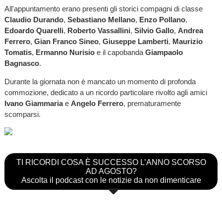
All'appuntamento erano presenti gli storici compagni di classe
Claudio Durando
,
Sebastiano Mellano
,
Enzo Pollano
,
Edoardo Quarelli
,
Roberto Vassallini
,
Silvio Gallo
,
Andrea
Ferrero
,
Gian Franco Sineo
,
Giuseppe Lamberti
,
Maurizio
Tomatis
,
Ermanno Nurisio
e il capobanda
Giampaolo
Bagnasco
.
Durante la giornata non è mancato un momento di profonda
commozione, dedicato a un ricordo particolare rivolto agli amici
Ivano Giammaria
e
Angelo Ferrero
, prematuramente
scomparsi.
TI RICORDI COSA È SUCCESSO L’ANNO SCORSO
AD AGOSTO?
Ascolta il podcast con le notizie da non dimenticare