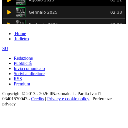
Home
Indietro
SU
Redazione
Pubblicità
Invia comunicato
Scrivi al direttore
RSS
Premium
Copyright © 2013 - 2026 IlNazionale.it - Partita Iva: IT
03401570043 -
Credits
|
Privacy e cookie policy
|
Preferenze
privacy