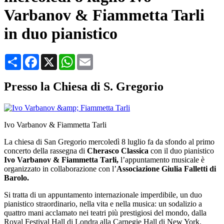
Varbanov & Fiammetta Tarli
in duo pianistico
Condividi
Facebook
X
WhatsApp
Email
Presso la Chiesa di S. Gregorio
Ivo Varbanov & Fiammetta Tarli
La chiesa di San Gregorio mercoledì 8 luglio fa da sfondo al primo
concerto della rassegna di
Cherasco Classica
con il duo pianistico
Ivo Varbanov & Fiammetta Tarli,
l’appuntamento musicale è
organizzato in collaborazione con l’
Associazione Giulia Falletti di
Barolo.
Si tratta di un appuntamento internazionale imperdibile, un duo
pianistico straordinario, nella vita e nella musica: un sodalizio a
quattro mani acclamato nei teatri più prestigiosi del mondo, dalla
Royal Festival Hall di Londra alla Carnegie Hall di New York.