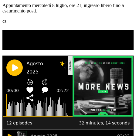
Appuntamento mercoledì 8 luglio, ore 21, ingresso libero fino a
esaurimento posti.
cs
TI RICORDI COSA È SUCCESSO L’ANNO
SCORSO AD AGOSTO?
Ascolta il podcast con le notizie da non dimenticare