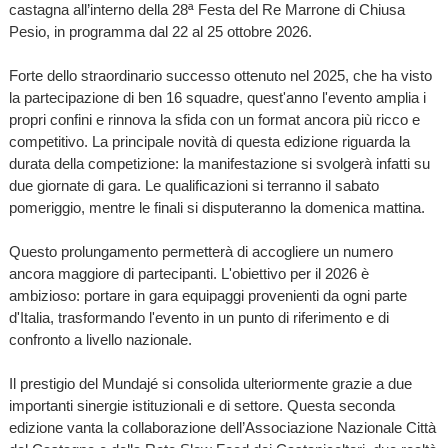
castagna all’interno della 28ª Festa del Re Marrone di Chiusa
Pesio, in programma dal 22 al 25 ottobre 2026.
Forte dello straordinario successo ottenuto nel 2025, che ha visto
la partecipazione di ben 16 squadre, quest'anno l'evento amplia i
propri confini e rinnova la sfida con un format ancora più ricco e
competitivo. La principale novità di questa edizione riguarda la
durata della competizione: la manifestazione si svolgerà infatti su
due giornate di gara. Le qualificazioni si terranno il sabato
pomeriggio, mentre le finali si disputeranno la domenica mattina.
Questo prolungamento permetterà di accogliere un numero
ancora maggiore di partecipanti. L'obiettivo per il 2026 è
ambizioso: portare in gara equipaggi provenienti da ogni parte
d'Italia, trasformando l'evento in un punto di riferimento e di
confronto a livello nazionale.
Il prestigio del Mundajé si consolida ulteriormente grazie a due
importanti sinergie istituzionali e di settore. Questa seconda
edizione vanta la collaborazione dell’Associazione Nazionale Città