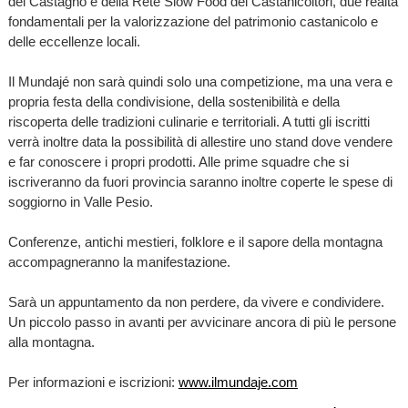
del Castagno e della Rete Slow Food dei Castanicoltori, due realtà
fondamentali per la valorizzazione del patrimonio castanicolo e
delle eccellenze locali.
Il Mundajé non sarà quindi solo una competizione, ma una vera e
propria festa della condivisione, della sostenibilità e della
riscoperta delle tradizioni culinarie e territoriali. A tutti gli iscritti
verrà inoltre data la possibilità di allestire uno stand dove vendere
e far conoscere i propri prodotti. Alle prime squadre che si
iscriveranno da fuori provincia saranno inoltre coperte le spese di
soggiorno in Valle Pesio.
Conferenze, antichi mestieri, folklore e il sapore della montagna
accompagneranno la manifestazione.
Sarà un appuntamento da non perdere, da vivere e condividere.
Un piccolo passo in avanti per avvicinare ancora di più le persone
alla montagna.
Per informazioni e iscrizioni:
www.ilmundaje.com