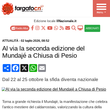
Edizione locale
IlNazionale.it
Radio Alba
ABBONATI
ATTUALITÀ
-
02 luglio 2026
, 08:52
Al via la seconda edizione del
Mundajé a Chiusa di Pesio
Condividi
Facebook
X
WhatsApp
Email
Dal 22 al 25 ottobre la sfida diventa nazionale
Torna a grande richiesta il Mundajé, la manifestazione che celebra
l’antico mestiere del caldarrostaio, valorizzando la cultura della