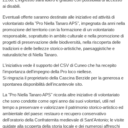
ai disabili.
Eventuali offerte saranno destinate alle iniziative ed attività di
volontariato della "Pro Niella Tanaro APS", impegnata da anni nella
promozione del territorio con la formazione di un volontariato
responsabile, soprattutto in ambito culturale e nella promozione di
progetti di preservazione delle biodiversità, nella riscoperta delle
tradizioni e delle bellezze storico-artistiche, paesaggistiche e
naturalistiche di Niella Tanaro.
L'iniziativa vede il supporto del CSV di Cuneo che ha recepito
l'importanza dell'impegno della Pro loco niellese.
Si ringrazia il proprietario della Cascina Berzide per la generosa e
spontanea disponibilità dell'incantevole sito.
La "Pro Niella Tanaro APS" ricorda altre iniziative di volontariato
che sono condotte come ogni anno dai suoi volontari, utili nel
tempo a preservare e valorizzare il patrimonio storico-artistico ed
ambientale del paese: restauro e recupero conservativo
dell'oratorio della Confraternita medievale di Sant'Antonio; le visite
guidate alla scoperta della storia locale e dei numerosi affreschi