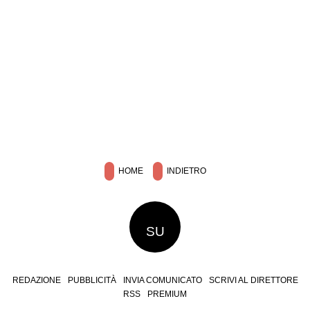
HOME
INDIETRO
SU
REDAZIONE
PUBBLICITÀ
INVIA COMUNICATO
SCRIVI AL DIRETTORE
RSS
PREMIUM