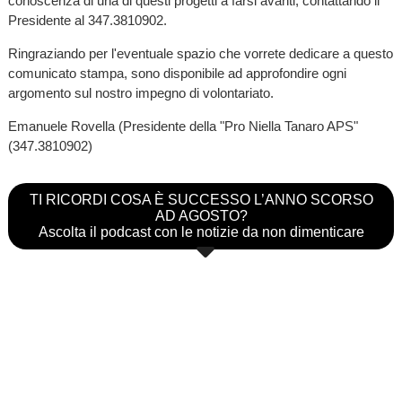
conoscenza di una di questi progetti a farsi avanti, contattando il
Presidente al 347.3810902.
Ringraziando per l'eventuale spazio che vorrete dedicare a questo
comunicato stampa, sono disponibile ad approfondire ogni
argomento sul nostro impegno di volontariato.
Emanuele Rovella (Presidente della "Pro Niella Tanaro APS"
(347.3810902)
TI RICORDI COSA È SUCCESSO L’ANNO SCORSO
AD AGOSTO?
Ascolta il podcast con le notizie da non dimenticare