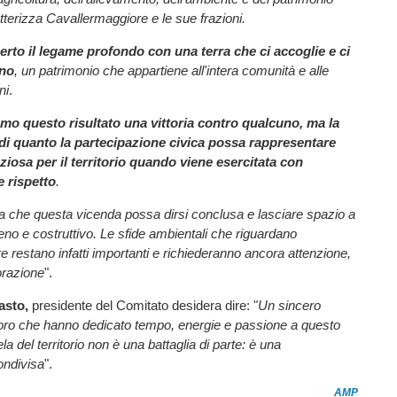
erizza Cavallermaggiore e le sue frazioni.
erto il legame profondo con una terra che ci accoglie e ci
rno
, un patrimonio che appartiene all'intera comunità e alle
ni
.
mo questo risultato una vittoria contro qualcuno, ma la
di quanto la partecipazione civica possa rappresentare
ziosa per il territorio quando viene esercitata con
e rispetto
.
a che questa vicenda possa dirsi conclusa e lasciare spazio a
eno e costruttivo. Le sfide ambientali che riguardano
 restano infatti importanti e richiederanno ancora attenzione,
orazione
".
asto,
presidente del Comitato desidera dire: "
Un sincero
oloro che hanno dedicato tempo, energie e passione a questo
la del territorio non è una battaglia di parte: è una
ondivisa
".
AMP