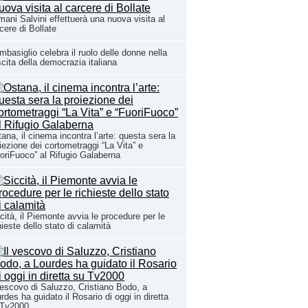
ani Salvini effettuerà una nuova visita al
cere di Bollate
basiglio celebra il ruolo delle donne nella
cita della democrazia italiana
ana, il cinema incontra l’arte: questa sera la
iezione dei cortometraggi “La Vita” e
oriFuoco” al Rifugio Galaberna
cità, il Piemonte avvia le procedure per le
hieste dello stato di calamità
vescovo di Saluzzo, Cristiano Bodo, a
rdes ha guidato il Rosario di oggi in diretta
 Tv2000