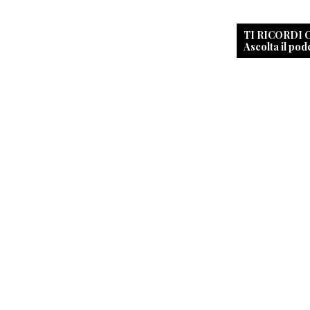
TI RICORDI
Ascolta il pod