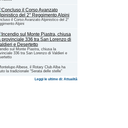
cluso il Corso Avanzato Alpinistico del 2°
gimento Alpini
endio sul Monte Piastra, chiusa la
vinciale 336 tra San Lorenzo di Valdieri e
ertetto
ontelupo Albese, il Rotary Club Alba ha
uto la tradizionale “Serata delle stelle”
Leggi le ultime di: Attualità