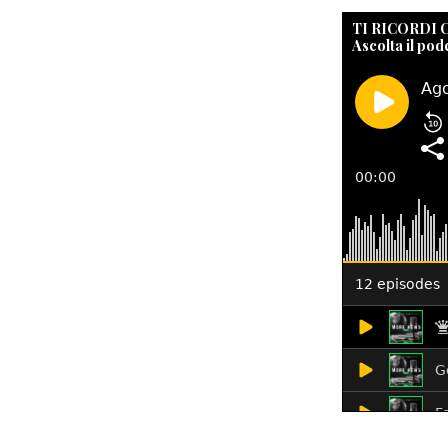
TI RICORDI
Ascolta il pod