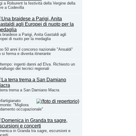
i a Roburent la festività della Vergine della
e a Codevilla
 braidese a Parigi, Anita Gastaldi agli
opei di nuoto per la medaglia
o 50 anni il concorso nazionale "Ansaldi"
 si ferma e diventa itinerante
tempo: ingenti danni ad Elva. Richiesto un
ralluogo dei tecnici regionali
terra trema a San Damiano Macra
fartigianato
monte: "Migliora
ndamento occupazionale"
enica in Granda tra sagre, escursioni e
certi