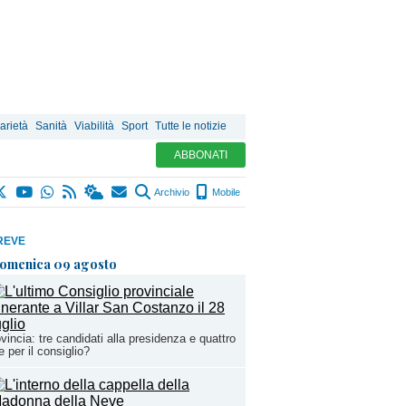
arietà
Sanità
Viabilità
Sport
Tutte le notizie
ABBONATI
Archivio
Mobile
REVE
omenica 09 agosto
vincia: tre candidati alla presidenza e quattro
te per il consiglio?