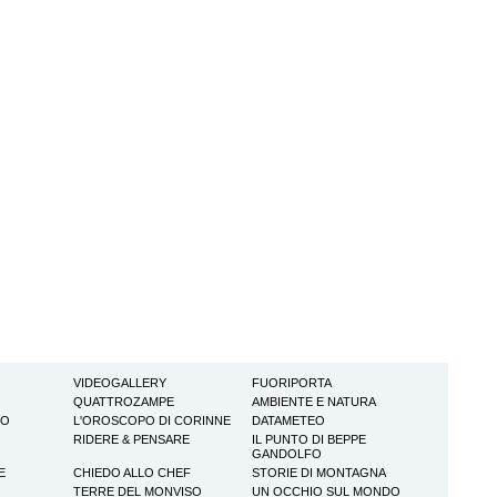
VIDEOGALLERY
FUORIPORTA
QUATTROZAMPE
AMBIENTE E NATURA
TO
L'OROSCOPO DI CORINNE
DATAMETEO
RIDERE & PENSARE
IL PUNTO DI BEPPE
GANDOLFO
E
CHIEDO ALLO CHEF
STORIE DI MONTAGNA
TERRE DEL MONVISO
UN OCCHIO SUL MONDO