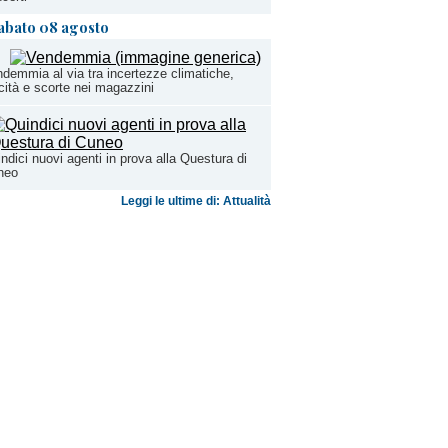
abato 08 agosto
demmia al via tra incertezze climatiche,
cità e scorte nei magazzini
ndici nuovi agenti in prova alla Questura di
neo
Leggi le ultime di: Attualità