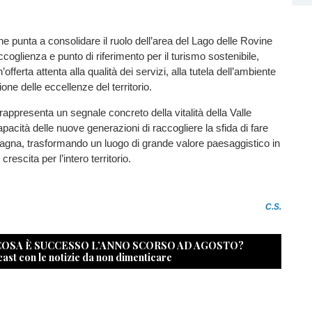
e punta a consolidare il ruolo dell’area del Lago delle Rovine
coglienza e punto di riferimento per il turismo sostenibile,
ferta attenta alla qualità dei servizi, alla tutela dell’ambiente
ione delle eccellenze del territorio.
rappresenta un segnale concreto della vitalità della Valle
pacità delle nuove generazioni di raccogliere la sfida di fare
agna, trasformando un luogo di grande valore paesaggistico in
crescita per l’intero territorio.
C.S.
 COSA È SUCCESSO L’ANNO SCORSO AD AGOSTO?
cast con le notizie da non dimenticare