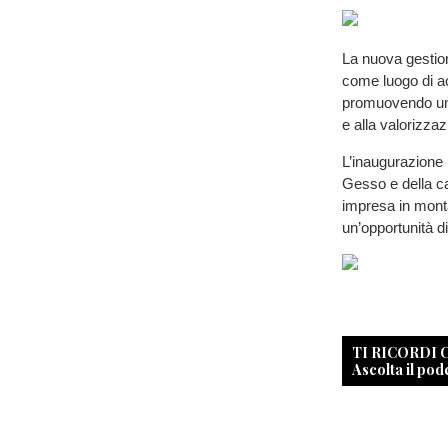
La nuova gestion
come luogo di ac
promuovendo un’of
e alla valorizzaz
L’inaugurazione 
Gesso e della ca
impresa in mont
un’opportunità di 
TI RICORDI
Ascolta il pod