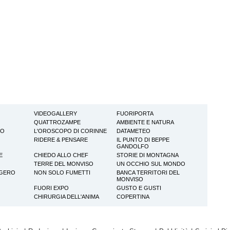
VIDEOGALLERY
FUORIPORTA
QUATTROZAMPE
AMBIENTE E NATURA
TO
L'OROSCOPO DI CORINNE
DATAMETEO
RIDERE & PENSARE
IL PUNTO DI BEPPE
GANDOLFO
E
CHIEDO ALLO CHEF
STORIE DI MONTAGNA
TERRE DEL MONVISO
UN OCCHIO SUL MONDO
GGERO
NON SOLO FUMETTI
BANCA TERRITORI DEL
MONVISO
FUORI EXPO
GUSTO E GUSTI
CHIRURGIA DELL'ANIMA
COPERTINA