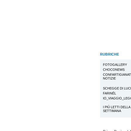
RUBRICHE
FOTOGALLERY
CHOCONEWS
CONFARTIGIANA
NOTIZIE
SCHEGGE DI LUC
FARINÉL
IO_VIAGGIO_LE
I PIÙ LETTI DELLA
SETTIMANA