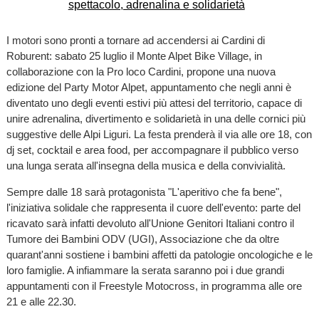
I motori sono pronti a tornare ad accendersi ai Cardini di
Roburent: sabato 25 luglio il Monte Alpet Bike Village, in
collaborazione con la Pro loco Cardini, propone una nuova
edizione del Party Motor Alpet, appuntamento che negli anni è
diventato uno degli eventi estivi più attesi del territorio, capace di
unire adrenalina, divertimento e solidarietà in una delle cornici più
suggestive delle Alpi Liguri. La festa prenderà il via alle ore 18, con
dj set, cocktail e area food, per accompagnare il pubblico verso
una lunga serata all'insegna della musica e della convivialità.
Sempre dalle 18 sarà protagonista "L'aperitivo che fa bene",
l'iniziativa solidale che rappresenta il cuore dell'evento: parte del
ricavato sarà infatti devoluto all'Unione Genitori Italiani contro il
Tumore dei Bambini ODV (UGI), Associazione che da oltre
quarant'anni sostiene i bambini affetti da patologie oncologiche e le
loro famiglie. A infiammare la serata saranno poi i due grandi
appuntamenti con il Freestyle Motocross, in programma alle ore
21 e alle 22.30.