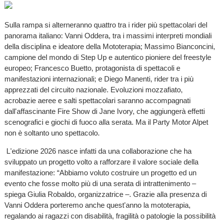
Sulla rampa si alterneranno quattro tra i rider più spettacolari del
panorama italiano: Vanni Oddera, tra i massimi interpreti mondiali
della disciplina e ideatore della Mototerapia; Massimo Bianconcini,
campione del mondo di Step Up e autentico pioniere del freestyle
europeo; Francesco Buetto, protagonista di spettacoli e
manifestazioni internazionali; e Diego Manenti, rider tra i più
apprezzati del circuito nazionale. Evoluzioni mozzafiato,
acrobazie aeree e salti spettacolari saranno accompagnati
dall'affascinante Fire Show di Jane Ivory, che aggiungerà effetti
scenografici e giochi di fuoco alla serata. Ma il Party Motor Alpet
non è soltanto uno spettacolo.
L'edizione 2026 nasce infatti da una collaborazione che ha
sviluppato un progetto volto a rafforzare il valore sociale della
manifestazione: “Abbiamo voluto costruire un progetto ed un
evento che fosse molto più di una serata di intrattenimento –
spiega Giulia Robaldo, organizzatrice –. Grazie alla presenza di
Vanni Oddera porteremo anche quest'anno la mototerapia,
regalando ai ragazzi con disabilità, fragilità o patologie la possibilità