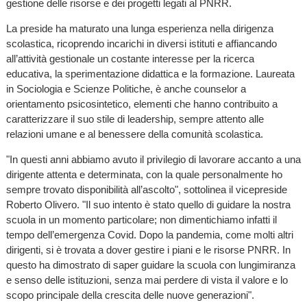
gestione delle risorse e dei progetti legati al PNRR.
La preside ha maturato una lunga esperienza nella dirigenza
scolastica, ricoprendo incarichi in diversi istituti e affiancando
all’attività gestionale un costante interesse per la ricerca
educativa, la sperimentazione didattica e la formazione. Laureata
in Sociologia e Scienze Politiche, è anche counselor a
orientamento psicosintetico, elementi che hanno contribuito a
caratterizzare il suo stile di leadership, sempre attento alle
relazioni umane e al benessere della comunità scolastica.
"In questi anni abbiamo avuto il privilegio di lavorare accanto a una
dirigente attenta e determinata, con la quale personalmente ho
sempre trovato disponibilità all’ascolto", sottolinea il vicepreside
Roberto Olivero. "Il suo intento è stato quello di guidare la nostra
scuola in un momento particolare; non dimentichiamo infatti il
tempo dell’emergenza Covid. Dopo la pandemia, come molti altri
dirigenti, si è trovata a dover gestire i piani e le risorse PNRR. In
questo ha dimostrato di saper guidare la scuola con lungimiranza
e senso delle istituzioni, senza mai perdere di vista il valore e lo
scopo principale della crescita delle nuove generazioni".