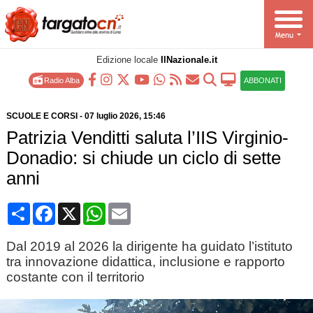
Edizione locale
IlNazionale.it
Radio Alba
ABBONATI
SCUOLE E CORSI
-
07 luglio 2026
, 15:46
Patrizia Venditti saluta l’IIS Virginio-
Donadio: si chiude un ciclo di sette
anni
Condividi
Facebook
X
WhatsApp
Email
Dal 2019 al 2026 la dirigente ha guidato l’istituto
tra innovazione didattica, inclusione e rapporto
costante con il territorio