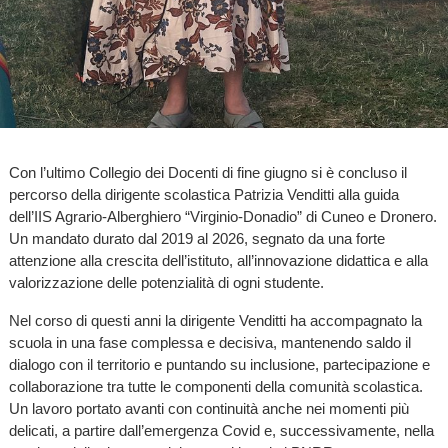
Con l’ultimo Collegio dei Docenti di fine giugno si è concluso il
percorso della dirigente scolastica Patrizia Venditti alla guida
dell’IIS Agrario-Alberghiero “Virginio-Donadio” di Cuneo e Dronero.
Un mandato durato dal 2019 al 2026, segnato da una forte
attenzione alla crescita dell’istituto, all’innovazione didattica e alla
valorizzazione delle potenzialità di ogni studente.
Nel corso di questi anni la dirigente Venditti ha accompagnato la
scuola in una fase complessa e decisiva, mantenendo saldo il
dialogo con il territorio e puntando su inclusione, partecipazione e
collaborazione tra tutte le componenti della comunità scolastica.
Un lavoro portato avanti con continuità anche nei momenti più
delicati, a partire dall’emergenza Covid e, successivamente, nella