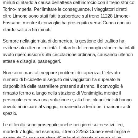
minuti di ritardo a causa dell'attesa dell'incrocio con il treno storico
Torino-Imperia. Per limitare le conseguenze, i viaggiatori diretti
oltre Limone sono stati fatti trasbordare sul treno 11228 Limone-
Fossano, mentre il convoglio ha proseguito verso Cuneo con un
ritardo salito a 55 minuti.
Sempre nella giornata di domenica, la gestione del traffico ha
evidenziato ulteriori criticità. Il ritardo del convoglio storico ha infatti
avuto ripercussioni sulla circolazione ordinaria, causando ulteriori
attese e disagi ai passeggeri.
Non sono mancati neppure problemi di capienza. L'elevato
numero di biciclette al seguito dei viaggiatori ha superato la
disponibilità delle rastrelliere presenti sul treno. Il convoglio è
rimasto fermo a lungo nella stazione di Ventimiglia mentre il
personale cercava una soluzione e, alla fine, alcuni ciclisti hanno
dovuto rinunciare al viaggio, rimanendo a terra per mancanza di
spazio.
Le difficoltà sono proseguite anche nei giorni successivi. Ieri,
martedì 7 luglio, ad esempio, il treno 22953 Cuneo-Ventimiglia è