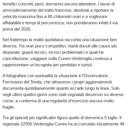
benefici concreti, però, dovranno ancora attendere. I lavori di
ammodernamento del tratto francese, destinati a riportare la
velocità massima fino a 80 chilometri orari e a migliorare
affidabilità e tempi di percorrenza, non prenderanno infatti il via
prima del 2028.
Nel frattempo la realtà quotidiana racconta una situazione ben
diversa. Tra orari poco competitivi, ritardi dovuti alle cause più
disparate, guasti tecnici, incroci problematici e qualche
cancellazione, viaggiare sulla Cuneo-Ventimiglia continua a
rappresentare un'incognita per pendolari e turisti.
A fotografare con puntualità la situazione è l'Osservatorio
Ferroviario del Tenda, che attraverso i propri aggiornamenti
documenta quotidianamente quanto accade lungo la linea. Solo
negli ultimi quattro giorni sono stati segnalati disservizi su diverse
corse, a conferma di una regolarità d'esercizio ancora molto
fragile.
Tra gli episodi più significativi figura quello di domenica 5 luglio. Il
regionale 22956 Ventimiglia-Cuneo ha accumulato inizialmente 48