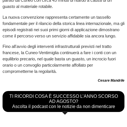
partito da Cuneo con circa 45 minuti di ritardo a causa di un
guasto al materiale rotabile.
La nuova convenzione rappresenta certamente un tassello
fondamentale per il rilancio della storica linea internazionale, ma gli
episodi registrati nei suoi primi giorni di applicazione dimostrano
come il percorso verso un servizio affidabile sia ancora lungo.
Fino all'avvio degli interventi infrastrutturali previsti nel tratto
francese, la Cuneo-Ventimiglia continuerà a fare i conti con un
equilibrio precario, nel quale basta un guasto, un incrocio fuori
orario o un convoglio particolarmente affollato per
comprometterne la regolarità.
Cesare Mandrile
TI RICORDI COSA È SUCCESSO L’ANNO SCORSO
AD AGOSTO?
Ascolta il podcast con le notizie da non dimenticare