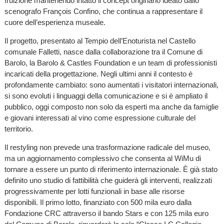
fruizione mantenendo intatto il concept originario ideato dallo
scenografo François Confino, che continua a rappresentare il
cuore dell’esperienza museale.
Il progetto, presentato al Tempio dell’Enoturista nel Castello
comunale Falletti, nasce dalla collaborazione tra il Comune di
Barolo, la Barolo & Castles Foundation e un team di professionisti
incaricati della progettazione. Negli ultimi anni il contesto è
profondamente cambiato: sono aumentati i visitatori internazionali,
si sono evoluti i linguaggi della comunicazione e si è ampliato il
pubblico, oggi composto non solo da esperti ma anche da famiglie
e giovani interessati al vino come espressione culturale del
territorio.
Il restyling non prevede una trasformazione radicale del museo,
ma un aggiornamento complessivo che consenta al WiMu di
tornare a essere un punto di riferimento internazionale. È già stato
definito uno studio di fattibilità che guiderà gli interventi, realizzati
progressivamente per lotti funzionali in base alle risorse
disponibili. Il primo lotto, finanziato con 500 mila euro dalla
Fondazione CRC attraverso il bando Stars e con 125 mila euro