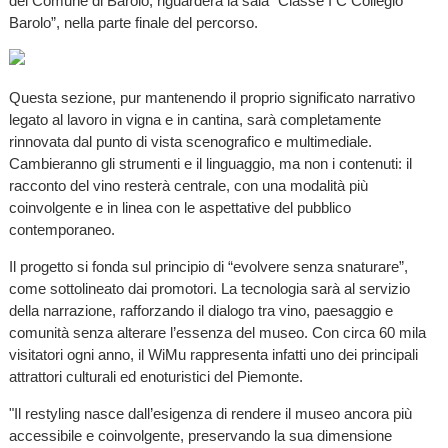
del Comune di Barolo, riguarderà la sala “Classe I C Collegio
Barolo”, nella parte finale del percorso.
Questa sezione, pur mantenendo il proprio significato narrativo
legato al lavoro in vigna e in cantina, sarà completamente
rinnovata dal punto di vista scenografico e multimediale.
Cambieranno gli strumenti e il linguaggio, ma non i contenuti: il
racconto del vino resterà centrale, con una modalità più
coinvolgente e in linea con le aspettative del pubblico
contemporaneo.
Il progetto si fonda sul principio di “evolvere senza snaturare”,
come sottolineato dai promotori. La tecnologia sarà al servizio
della narrazione, rafforzando il dialogo tra vino, paesaggio e
comunità senza alterare l’essenza del museo. Con circa 60 mila
visitatori ogni anno, il WiMu rappresenta infatti uno dei principali
attrattori culturali ed enoturistici del Piemonte.
"Il restyling nasce dall’esigenza di rendere il museo ancora più
accessibile e coinvolgente, preservando la sua dimensione