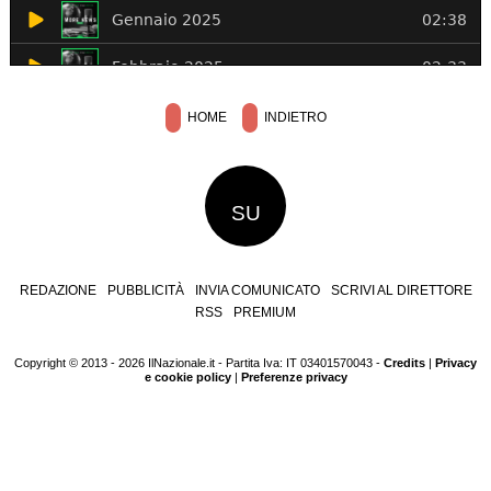
HOME
INDIETRO
SU
REDAZIONE
PUBBLICITÀ
INVIA COMUNICATO
SCRIVI AL DIRETTORE
RSS
PREMIUM
Copyright © 2013 - 2026 IlNazionale.it - Partita Iva: IT 03401570043 -
Credits
|
Privacy
e cookie policy
|
Preferenze privacy