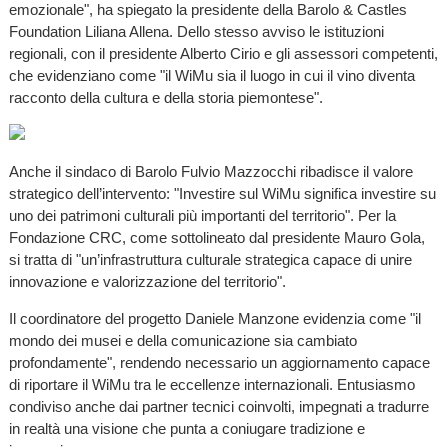
emozionale", ha spiegato la presidente della Barolo & Castles
Foundation Liliana Allena. Dello stesso avviso le istituzioni
regionali, con il presidente Alberto Cirio e gli assessori competenti,
che evidenziano come "il WiMu sia il luogo in cui il vino diventa
racconto della cultura e della storia piemontese".
Anche il sindaco di Barolo Fulvio Mazzocchi ribadisce il valore
strategico dell’intervento: "Investire sul WiMu significa investire su
uno dei patrimoni culturali più importanti del territorio". Per la
Fondazione CRC, come sottolineato dal presidente Mauro Gola,
si tratta di "un’infrastruttura culturale strategica capace di unire
innovazione e valorizzazione del territorio".
Il coordinatore del progetto Daniele Manzone evidenzia come "il
mondo dei musei e della comunicazione sia cambiato
profondamente", rendendo necessario un aggiornamento capace
di riportare il WiMu tra le eccellenze internazionali. Entusiasmo
condiviso anche dai partner tecnici coinvolti, impegnati a tradurre
in realtà una visione che punta a coniugare tradizione e