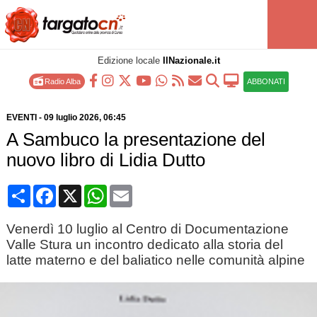
Edizione locale
IlNazionale.it
Radio Alba
ABBONATI
EVENTI
-
09 luglio 2026
, 06:45
A Sambuco la presentazione del
nuovo libro di Lidia Dutto
Condividi
Facebook
X
WhatsApp
Email
Venerdì 10 luglio al Centro di Documentazione
Valle Stura un incontro dedicato alla storia del
latte materno e del baliatico nelle comunità alpine