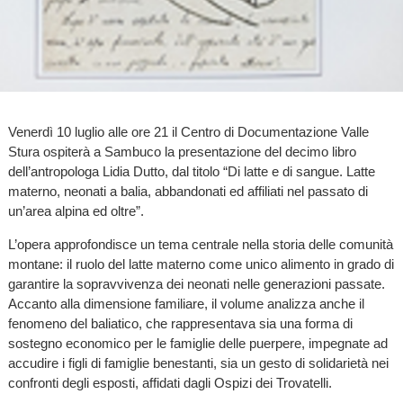
Venerdì 10 luglio alle ore 21 il Centro di Documentazione Valle
Stura ospiterà a Sambuco la presentazione del decimo libro
dell’antropologa Lidia Dutto, dal titolo “Di latte e di sangue. Latte
materno, neonati a balia, abbandonati ed affiliati nel passato di
un’area alpina ed oltre”.
L’opera approfondisce un tema centrale nella storia delle comunità
montane: il ruolo del latte materno come unico alimento in grado di
garantire la sopravvivenza dei neonati nelle generazioni passate.
Accanto alla dimensione familiare, il volume analizza anche il
fenomeno del baliatico, che rappresentava sia una forma di
sostegno economico per le famiglie delle puerpere, impegnate ad
accudire i figli di famiglie benestanti, sia un gesto di solidarietà nei
confronti degli esposti, affidati dagli Ospizi dei Trovatelli.