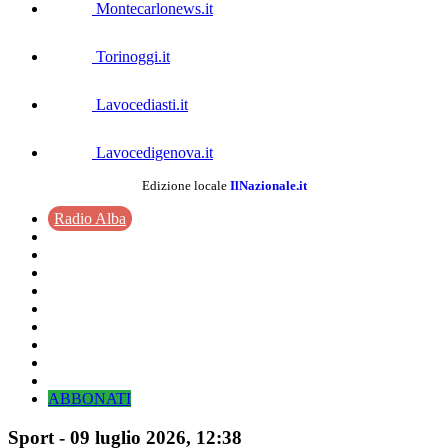
Montecarlonews.it
Torinoggi.it
Lavocediasti.it
Lavocedigenova.it
Edizione locale
IlNazionale.it
Radio Alba
ABBONATI
Sport
-
09 luglio 2026
, 12:38