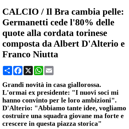
CALCIO / Il Bra cambia pelle:
Germanetti cede l'80% delle
quote alla cordata torinese
composta da Albert D'Alterio e
Franco Niutta
Condividi
Facebook
X
WhatsApp
Email
Grandi novità in casa giallorossa.
L'ormai ex presidente: "I nuovi soci mi
hanno convinto per le loro ambizioni".
D'Alterio: "Abbiamo tante idee, vogliamo
costruire una squadra giovane ma forte e
crescere in questa piazza storica"