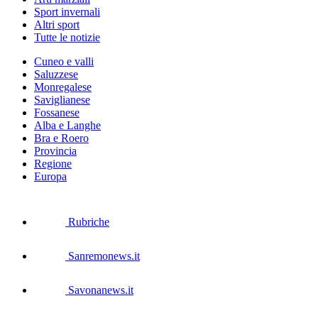
Sport invernali
Altri sport
Tutte le notizie
Cuneo e valli
Saluzzese
Monregalese
Saviglianese
Fossanese
Alba e Langhe
Bra e Roero
Provincia
Regione
Europa
Rubriche
Sanremonews.it
Savonanews.it