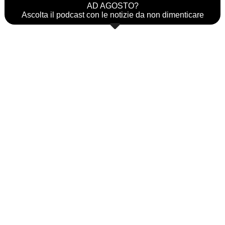
AD AGOSTO?
Ascolta il podcast con le notizie da non dimenticare