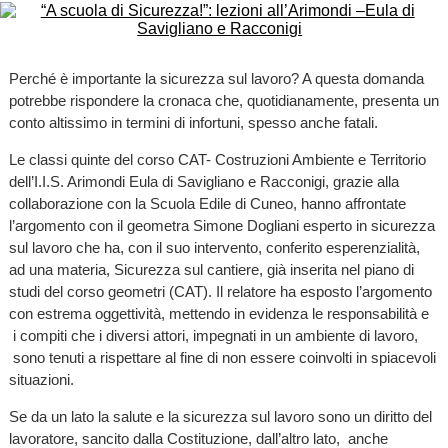
Perché è importante la sicurezza sul lavoro? A questa domanda
potrebbe rispondere la cronaca che, quotidianamente, presenta un
conto altissimo in termini di infortuni, spesso anche fatali.
Le classi quinte del corso CAT- Costruzioni Ambiente e Territorio
dell’I.I.S. Arimondi Eula di Savigliano e Racconigi, grazie alla
collaborazione con la Scuola Edile di Cuneo, hanno affrontate
l’argomento con il geometra Simone Dogliani esperto in sicurezza
sul lavoro che ha, con il suo intervento, conferito esperenzialità,
ad una materia, Sicurezza sul cantiere, già inserita nel piano di
studi del corso geometri (CAT). Il relatore ha esposto l’argomento
con estrema oggettività, mettendo in evidenza le responsabilità e
i compiti che i diversi attori, impegnati in un ambiente di lavoro,
sono tenuti a rispettare al fine di non essere coinvolti in spiacevoli
situazioni.
Se da un lato la salute e la sicurezza sul lavoro sono un diritto del
lavoratore, sancito dalla Costituzione, dall’altro lato, anche