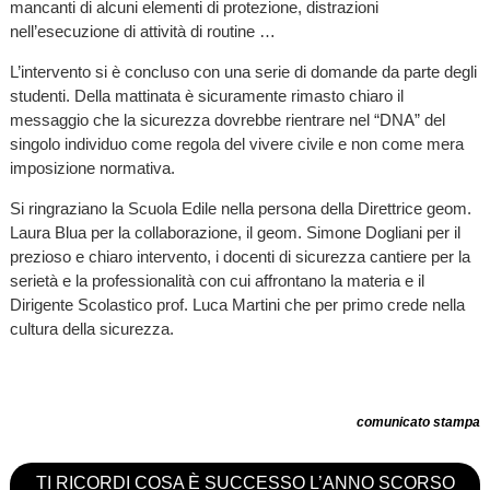
mancanti di alcuni elementi di protezione, distrazioni
nell’esecuzione di attività di routine …
L’intervento si è concluso con una serie di domande da parte degli
studenti. Della mattinata è sicuramente rimasto chiaro il
messaggio che la sicurezza dovrebbe rientrare nel “DNA” del
singolo individuo come regola del vivere civile e non come mera
imposizione normativa.
Si ringraziano la Scuola Edile nella persona della Direttrice geom.
Laura Blua per la collaborazione, il geom. Simone Dogliani per il
prezioso e chiaro intervento, i docenti di sicurezza cantiere per la
serietà e la professionalità con cui affrontano la materia e il
Dirigente Scolastico prof. Luca Martini che per primo crede nella
cultura della sicurezza.
comunicato stampa
TI RICORDI COSA È SUCCESSO L’ANNO SCORSO