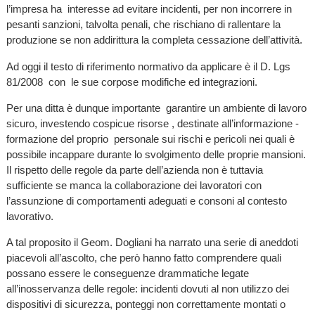
l’impresa ha interesse ad evitare incidenti, per non incorrere in
pesanti sanzioni, talvolta penali, che rischiano di rallentare la
produzione se non addirittura la completa cessazione dell’attività.
Ad oggi il testo di riferimento normativo da applicare è il D. Lgs
81/2008 con le sue corpose modifiche ed integrazioni.
Per una ditta è dunque importante garantire un ambiente di lavoro
sicuro, investendo cospicue risorse , destinate all’informazione -
formazione del proprio personale sui rischi e pericoli nei quali è
possibile incappare durante lo svolgimento delle proprie mansioni.
Il rispetto delle regole da parte dell’azienda non è tuttavia
sufficiente se manca la collaborazione dei lavoratori con
l’assunzione di comportamenti adeguati e consoni al contesto
lavorativo.
A tal proposito il Geom. Dogliani ha narrato una serie di aneddoti
piacevoli all’ascolto, che però hanno fatto comprendere quali
possano essere le conseguenze drammatiche legate
all’inosservanza delle regole: incidenti dovuti al non utilizzo dei
dispositivi di sicurezza, ponteggi non correttamente montati o