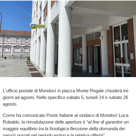
L'ufficio postale di Mondovì in piazza Monte Regale chiuderà tre
giorni ad agosto. Nello specifico sabato 5, lunedì 14 e sabato 26
agosto.
Come ha comunicato Poste Italiane al sindaco di Mondovì Luca
Robaldo, la rimodulazione delle aperture è
“al fine di garantire un
maggior equilibrio tra la fisiologica flessione della domanda dei
servizi postali nel periodo estivo e la relativa offerta”.