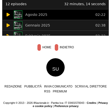
HOME
INDIETRO
SU
REDAZIONE
PUBBLICITÀ
INVIA COMUNICATO
SCRIVI AL DIRETTORE
RSS
PREMIUM
Copyright © 2013 - 2026 IlNazionale.it - Partita Iva: IT 03401570043 -
Credits
|
Privacy
e cookie policy
|
Preferenze privacy