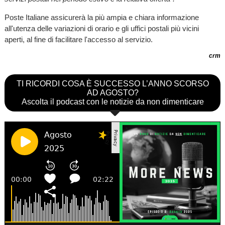
Poste Italiane assicurerà la più ampia e chiara informazione
all'utenza delle variazioni di orario e gli uffici postali più vicini
aperti, al fine di facilitare l'accesso al servizio.
crm
TI RICORDI COSA È SUCCESSO L’ANNO SCORSO
AD AGOSTO?
Ascolta il podcast con le notizie da non dimenticare