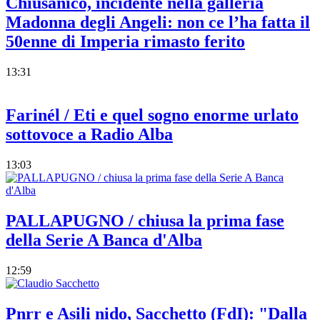
Chiusanico, incidente nella galleria
Madonna degli Angeli: non ce l’ha fatta il
50enne di Imperia rimasto ferito
13:31
Farinél / Eti e quel sogno enorme urlato
sottovoce a Radio Alba
13:03
PALLAPUGNO / chiusa la prima fase
della Serie A Banca d'Alba
12:59
Pnrr e Asili nido, Sacchetto (FdI): "Dalla