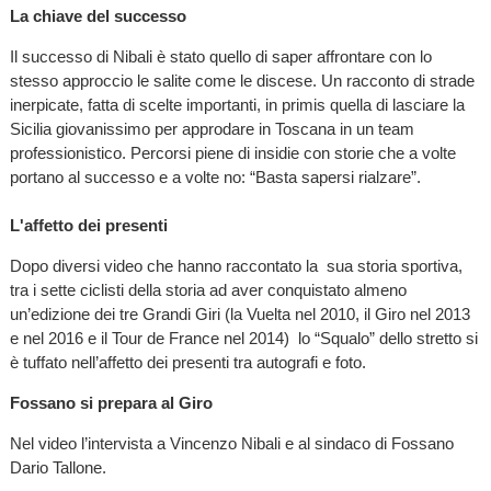
La chiave del successo
Il successo di Nibali è stato quello di saper affrontare con lo
stesso approccio le salite come le discese. Un racconto di strade
inerpicate, fatta di scelte importanti, in primis quella di lasciare la
Sicilia giovanissimo per approdare in Toscana in un team
professionistico. Percorsi piene di insidie con storie che a volte
portano al successo e a volte no: “Basta sapersi rialzare”.
L'affetto dei presenti
Dopo diversi video che hanno raccontato la sua storia sportiva,
tra i sette ciclisti della storia ad aver conquistato almeno
un’edizione dei tre Grandi Giri (la Vuelta nel 2010, il Giro nel 2013
e nel 2016 e il Tour de France nel 2014) lo “Squalo” dello stretto si
è tuffato nell’affetto dei presenti tra autografi e foto.
Fossano si prepara al Giro
Nel video l’intervista a Vincenzo Nibali e al sindaco di Fossano
Dario Tallone.