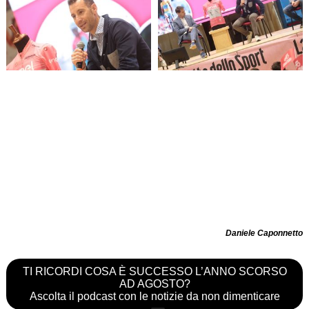
Daniele Caponnetto
TI RICORDI COSA È SUCCESSO L’ANNO SCORSO
AD AGOSTO?
Ascolta il podcast con le notizie da non dimenticare