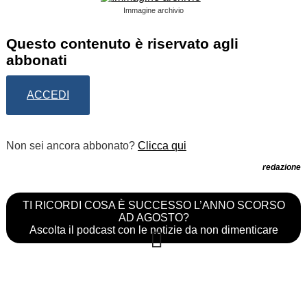
Immagine archivio
Questo contenuto è riservato agli
abbonati
ACCEDI
Non sei ancora abbonato?
Clicca qui
redazione
TI RICORDI COSA È SUCCESSO L’ANNO SCORSO
AD AGOSTO?
Ascolta il podcast con le notizie da non dimenticare