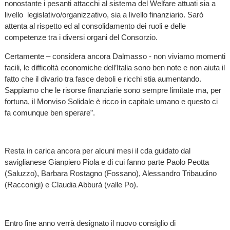
nonostante i pesanti attacchi al sistema del Welfare attuati sia a
livello legislativo/organizzativo, sia a livello finanziario. Sarò
attenta al rispetto ed al consolidamento dei ruoli e delle
competenze tra i diversi organi del Consorzio.
Certamente – considera ancora Dalmasso - non viviamo momenti
facili, le difficoltà economiche dell’Italia sono ben note e non aiuta il
fatto che il divario tra fasce deboli e ricchi stia aumentando.
Sappiamo che le risorse finanziarie sono sempre limitate ma, per
fortuna, il Monviso Solidale è ricco in capitale umano e questo ci
fa comunque ben sperare”.
Resta in carica ancora per alcuni mesi il cda guidato dal
saviglianese Gianpiero Piola e di cui fanno parte Paolo Peotta
(Saluzzo), Barbara Rostagno (Fossano), Alessandro Tribaudino
(Racconigi) e Claudia Abburà (valle Po).
Entro fine anno verrà designato il nuovo consiglio di