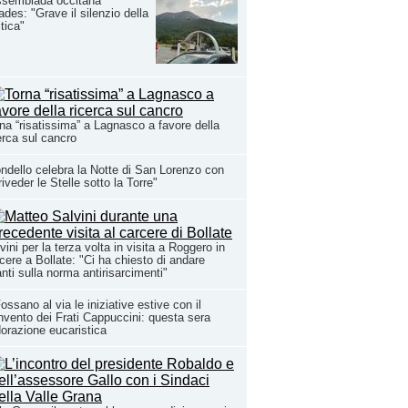
ssemblada occitana
ades: "Grave il silenzio della
itica"
na “risatissima” a Lagnasco a favore della
erca sul cancro
ndello celebra la Notte di San Lorenzo con
riveder le Stelle sotto la Torre"
vini per la terza volta in visita a Roggero in
cere a Bollate: "Ci ha chiesto di andare
nti sulla norma antirisarcimenti"
ossano al via le iniziative estive con il
vento dei Frati Cappuccini: questa sera
dorazione eucaristica