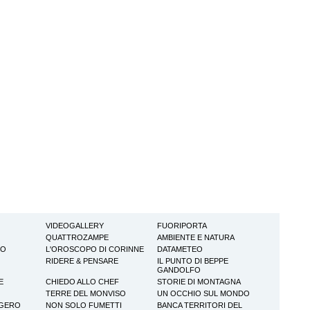
VIDEOGALLERY
FUORIPORTA
QUATTROZAMPE
AMBIENTE E NATURA
TO
L'OROSCOPO DI CORINNE
DATAMETEO
RIDERE & PENSARE
IL PUNTO DI BEPPE
GANDOLFO
E
CHIEDO ALLO CHEF
STORIE DI MONTAGNA
TERRE DEL MONVISO
UN OCCHIO SUL MONDO
GGERO
NON SOLO FUMETTI
BANCA TERRITORI DEL