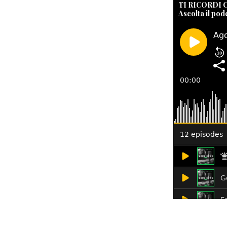
TI RICORDI
Ascolta il pod