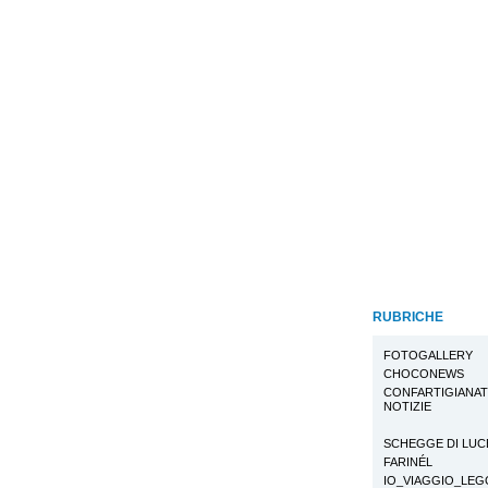
RUBRICHE
FOTOGALLERY
CHOCONEWS
CONFARTIGIANA
NOTIZIE
SCHEGGE DI LUC
FARINÉL
IO_VIAGGIO_LE