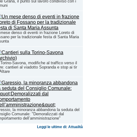
le Grana, il punto sul lavoro condiviso con i
muni
mese denso di eventi in frazione Loreto di
sano per la tradizionale festa di Santa Maria
sunta
Torino-Savona, modifiche al traffico verso il
e: cantieri al viadotto Sopranda e stop ai tir
Altare
essio, la minoranza abbandona la seduta del
siglio Comunale: "Demoralizzati dal
portamento dell’amministrazione"
Leggi le ultime di: Attualità