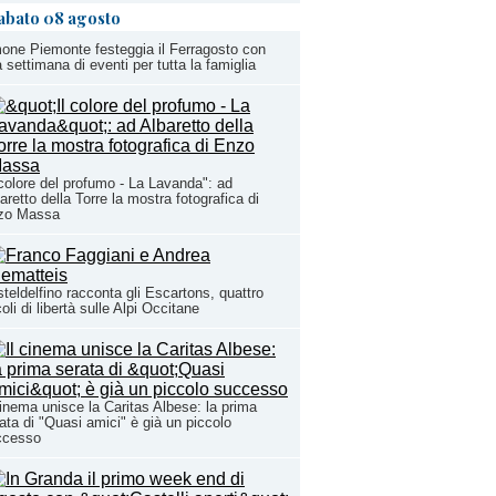
abato 08 agosto
one Piemonte festeggia il Ferragosto con
 settimana di eventi per tutta la famiglia
 colore del profumo - La Lavanda": ad
aretto della Torre la mostra fotografica di
zo Massa
teldelfino racconta gli Escartons, quattro
oli di libertà sulle Alpi Occitane
cinema unisce la Caritas Albese: la prima
ata di "Quasi amici" è già un piccolo
ccesso