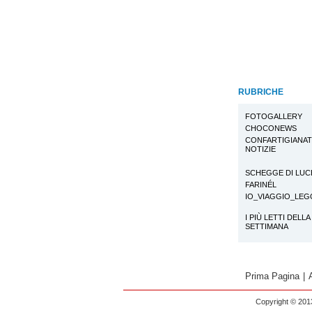
RUBRICHE
FOTOGALLERY
CHOCONEWS
CONFARTIGIANA
NOTIZIE
SCHEGGE DI LUC
FARINÉL
IO_VIAGGIO_LE
I PIÙ LETTI DELLA
SETTIMANA
Prima Pagina
|
Copyright © 2013