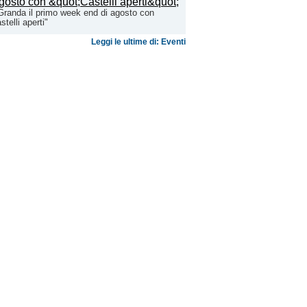
Granda il primo week end di agosto con
stelli aperti"
Leggi le ultime di: Eventi