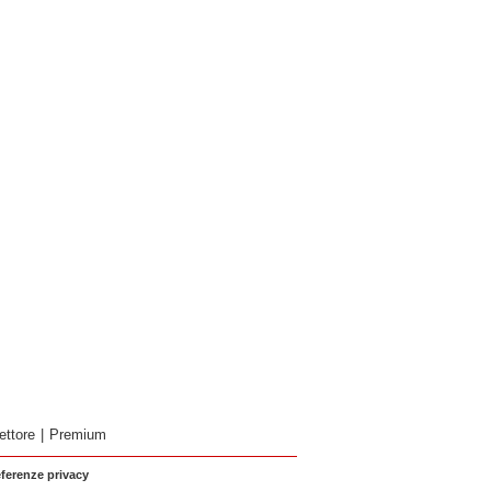
ettore
|
Premium
eferenze privacy