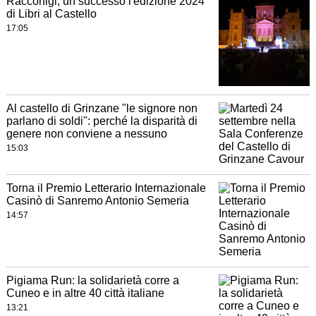
Racconigi, un successo l'edizione 2024
di Libri al Castello
17:05
Al castello di Grinzane "le signore non
parlano di soldi": perché la disparità di
genere non conviene a nessuno
15:03
Torna il Premio Letterario Internazionale
Casinò di Sanremo Antonio Semeria
14:57
Pigiama Run: la solidarietà corre a
Cuneo e in altre 40 città italiane
13:21