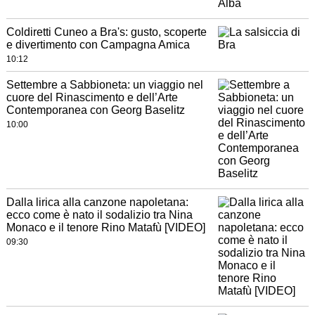
Coldiretti Cuneo a Bra's: gusto, scoperte
e divertimento con Campagna Amica
10:12
Settembre a Sabbioneta: un viaggio nel
cuore del Rinascimento e dell’Arte
Contemporanea con Georg Baselitz
10:00
Dalla lirica alla canzone napoletana:
ecco come è nato il sodalizio tra Nina
Monaco e il tenore Rino Matafù [VIDEO]
09:30