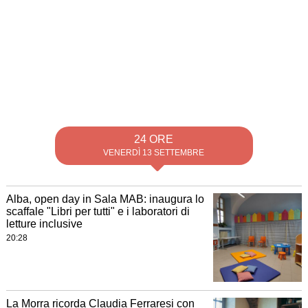
24 ORE
VENERDÌ 13 SETTEMBRE
Alba, open day in Sala MAB: inaugura lo
scaffale "Libri per tutti" e i laboratori di
letture inclusive
20:28
La Morra ricorda Claudia Ferraresi con