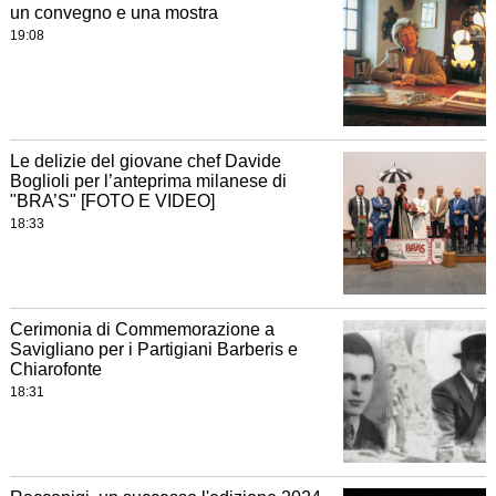
un convegno e una mostra
19:08
Le delizie del giovane chef Davide
Boglioli per l’anteprima milanese di
"BRA’S" [FOTO E VIDEO]
18:33
Cerimonia di Commemorazione a
Savigliano per i Partigiani Barberis e
Chiarofonte
18:31