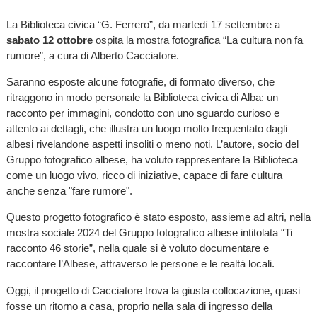
La Biblioteca civica “G. Ferrero”, da martedì 17 settembre a
sabato 12 ottobre
ospita la mostra fotografica “La cultura non fa
rumore”, a cura di Alberto Cacciatore.
Saranno esposte alcune fotografie, di formato diverso, che
ritraggono in modo personale la Biblioteca civica di Alba: un
racconto per immagini, condotto con uno sguardo curioso e
attento ai dettagli, che illustra un luogo molto frequentato dagli
albesi rivelandone aspetti insoliti o meno noti. L’autore, socio del
Gruppo fotografico albese, ha voluto rappresentare la Biblioteca
come un luogo vivo, ricco di iniziative, capace di fare cultura
anche senza "fare rumore".
Questo progetto fotografico è stato esposto, assieme ad altri, nella
mostra sociale 2024 del Gruppo fotografico albese intitolata “Ti
racconto 46 storie”, nella quale si è voluto documentare e
raccontare l’Albese, attraverso le persone e le realtà locali.
Oggi, il progetto di Cacciatore trova la giusta collocazione, quasi
fosse un ritorno a casa, proprio nella sala di ingresso della