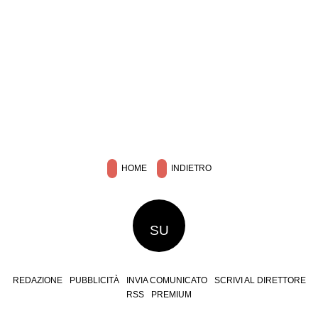
HOME
INDIETRO
SU
REDAZIONE
PUBBLICITÀ
INVIA COMUNICATO
SCRIVI AL DIRETTORE
RSS
PREMIUM