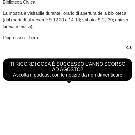
Biblioteca Civica.
La mostra è visitabile durante l’orario di apertura della biblioteca
(dal martedì al venerdì: 9-12.30 e 14-18; sabato: 9-12.30; chiuso
lunedì e festivi).
L’ingresso è libero.
c.s.
TI RICORDI COSA È SUCCESSO L’ANNO SCORSO
AD AGOSTO?
Ascolta il podcast con le notizie da non dimenticare