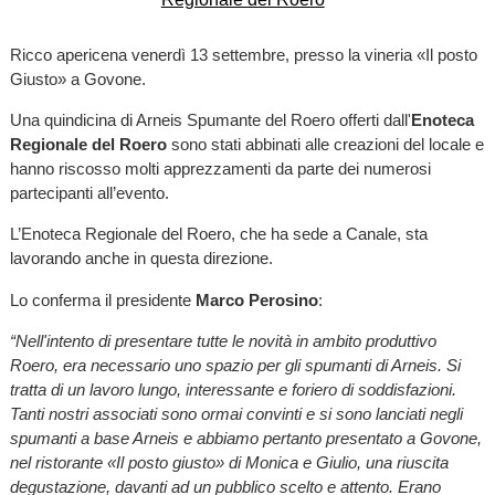
Ricco apericena venerdì 13 settembre, presso la vineria «Il posto
Giusto» a Govone.
Una quindicina di Arneis Spumante del Roero offerti dall'
Enoteca
Regionale del Roero
sono stati abbinati alle creazioni del locale e
hanno riscosso molti apprezzamenti da parte dei numerosi
partecipanti all’evento.
L’Enoteca Regionale del Roero, che ha sede a Canale, sta
lavorando anche in questa direzione.
Lo conferma il presidente
Marco Perosino
:
“Nell'intento di presentare tutte le novità in ambito produttivo
Roero, era necessario uno spazio per gli spumanti di Arneis. Si
tratta di un lavoro lungo, interessante e foriero di soddisfazioni.
Tanti nostri associati sono ormai convinti e si sono lanciati negli
spumanti a base Arneis e abbiamo pertanto presentato a Govone,
nel ristorante «Il posto giusto» di Monica e Giulio, una riuscita
degustazione, davanti ad un pubblico scelto e attento. Erano