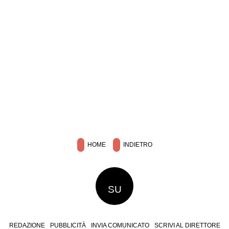
HOME
INDIETRO
SU
REDAZIONE
PUBBLICITÀ
INVIA COMUNICATO
SCRIVI AL DIRETTORE