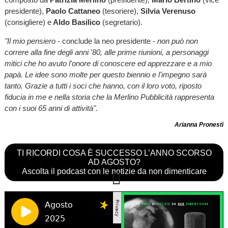
presidente),
Paolo Cattaneo
(tesoriere),
Silvia Verenuso
(consigliere) e
Aldo Basilico
(segretario).
"Il mio pensiero -
conclude la neo presidente -
non può non
correre alla fine degli anni '80, alle prime riunioni, a personaggi
mitici che ho avuto l'onore di conoscere ed apprezzare e a mio
papà. Le idee sono molte per questo biennio e l'impegno sarà
tanto. Grazie a tutti i soci che hanno, con il loro voto, riposto
fiducia in me e nella storia che la Merlino Pubblicità rappresenta
con i suoi 65 anni di attività".
Arianna Pronestì
TI RICORDI COSA È SUCCESSO L’ANNO SCORSO
AD AGOSTO?
Ascolta il podcast con le notizie da non dimenticare