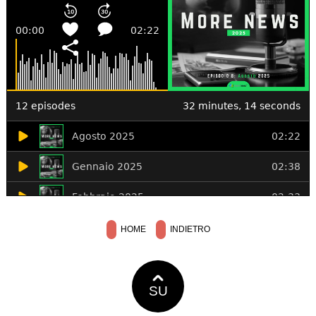
HOME
INDIETRO
SU