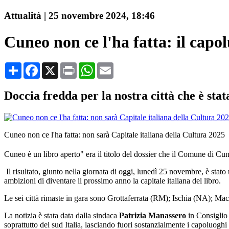
Attualità
|
25 novembre 2024, 18:46
Cuneo non ce l'ha fatta: il capo
Condividi
Facebook
X
Print
WhatsApp
Email
Doccia fredda per la nostra città che è stata
Cuneo non ce l'ha fatta: non sarà Capitale italiana della Cultura 2025
Cuneo è un libro aperto" era il titolo del dossier che il Comune di Cun
Il risultato, giunto nella giornata di oggi, lunedì 25 novembre, è stato
ambizioni di diventare il prossimo anno la capitale italiana del libro.
Le sei città rimaste in gara sono Grottaferrata (RM); Ischia (NA); M
La notizia è stata data dalla sindaca
Patrizia Manassero
in Consiglio c
soprattutto del sud Italia, lasciando fuori sostanzialmente i capoluoghi 