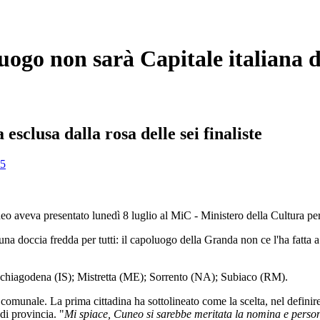
luogo non sarà Capitale italiana 
 esclusa dalla rosa delle sei finaliste
eo aveva presentato lunedì 8 luglio al MiC - Ministero della Cultura per
 una doccia fredda per tutti: il capoluogo della Granda non ce l'ha fatta 
acchiagodena (IS); Mistretta (ME); Sorrento (NA); Subiaco (RM).
omunale. La prima cittadina ha sottolineato come la scelta, nel definire la
di provincia. "
Mi spiace, Cuneo si sarebbe meritata la nomina e perso