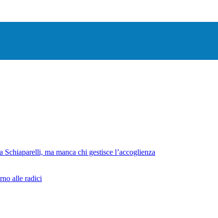
lla Schiaparelli, ma manca chi gestisce l’accoglienza
no alle radici