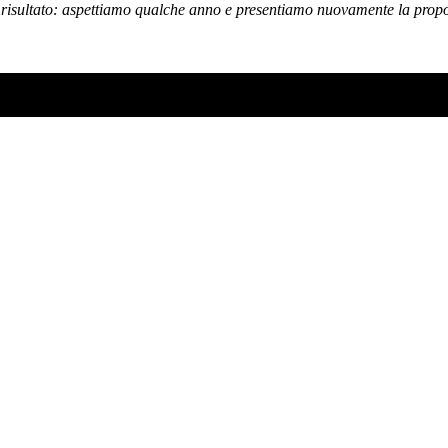
 il risultato: aspettiamo qualche anno e presentiamo nuovamente la prop
SO AD AGOSTO?