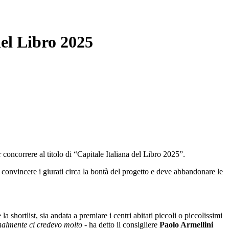
del Libro 2025
 concorrere al titolo di “Capitale Italiana del Libro 2025”.
a convincere i giurati circa la bontà del progetto e deve abbandonare le
 shortlist, sia andata a premiare i centri abitati piccoli o piccolissimi
nalmente ci credevo molto
- ha detto il consigliere
Paolo Armellini