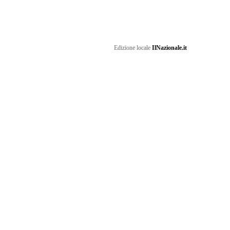
Edizione locale
IlNazionale.it