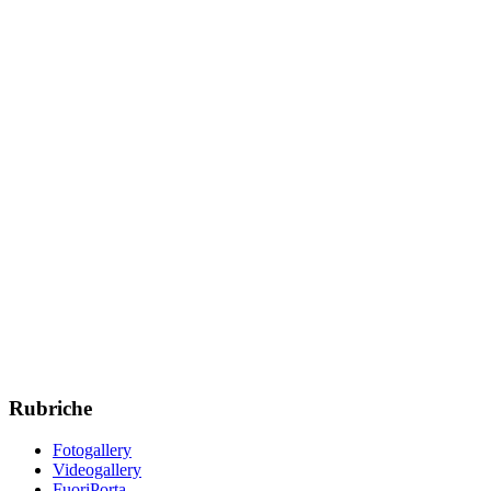
Rubriche
Fotogallery
Videogallery
FuoriPorta