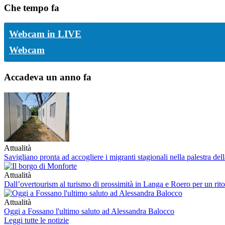
Che tempo fa
Webcam in LIVE
Webcam
Accadeva un anno fa
Attualità
Savigliano pronta ad accogliere i migranti stagionali nella palestra de
Attualità
Dall’overtourism al turismo di prossimità in Langa e Roero per un ritor
Attualità
Oggi a Fossano l'ultimo saluto ad Alessandra Balocco
Leggi tutte le notizie