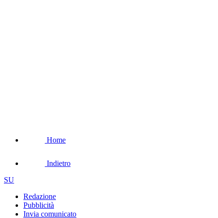
Home
Indietro
SU
Redazione
Pubblicità
Invia comunicato