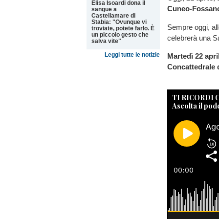
Elisa Isoardi dona il
Cuneo-Fossano
sangue a
Castellamare di
Stabia: "Ovunque vi
Sempre oggi, al
troviate, potete farlo. È
un piccolo gesto che
celebrerà una 
salva vite"
Leggi tutte le notizie
Martedì 22 april
Concattedrale d
TI RICORDI
Ascolta il pod