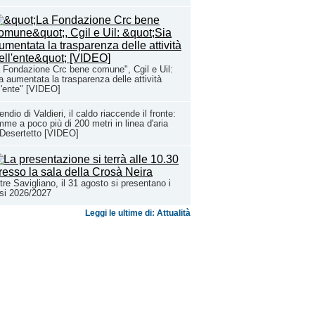
 Fondazione Crc bene comune", Cgil e Uil:
a aumentata la trasparenza delle attività
l'ente" [VIDEO]
endio di Valdieri, il caldo riaccende il fronte:
mme a poco più di 200 metri in linea d'aria
Desertetto [VIDEO]
tre Savigliano, il 31 agosto si presentano i
si 2026/2027
Leggi le ultime di: Attualità