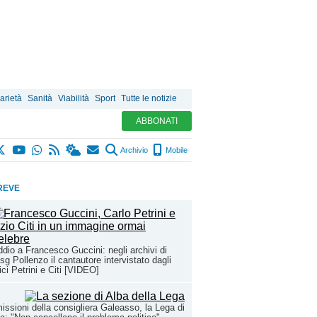
arietà
Sanità
Viabilità
Sport
Tutte le notizie
ABBONATI
Archivio
Mobile
REVE
ddio a Francesco Guccini: negli archivi di
sg Pollenzo il cantautore intervistato dagli
ci Petrini e Citi [VIDEO]
issioni della consigliera Galeasso, la Lega di