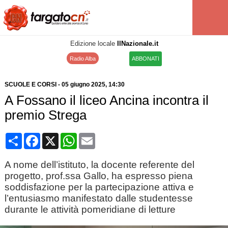
Edizione locale
IlNazionale.it
Radio Alba
ABBONATI
SCUOLE E CORSI
-
05 giugno 2025
, 14:30
A Fossano il liceo Ancina incontra il
premio Strega
Condividi
Facebook
X
WhatsApp
Email
A nome dell’istituto, la docente referente del
progetto, prof.ssa Gallo, ha espresso piena
soddisfazione per la partecipazione attiva e
l’entusiasmo manifestato dalle studentesse
durante le attività pomeridiane di letture