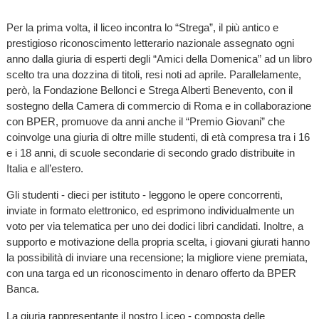
Per la prima volta, il liceo incontra lo “Strega”, il più antico e
prestigioso riconoscimento letterario nazionale assegnato ogni
anno dalla giuria di esperti degli “Amici della Domenica” ad un libro
scelto tra una dozzina di titoli, resi noti ad aprile. Parallelamente,
però, la Fondazione Bellonci e Strega Alberti Benevento, con il
sostegno della Camera di commercio di Roma e in collaborazione
con BPER, promuove da anni anche il “Premio Giovani” che
coinvolge una giuria di oltre mille studenti, di età compresa tra i 16
e i 18 anni, di scuole secondarie di secondo grado distribuite in
Italia e all’estero.
Gli studenti - dieci per istituto - leggono le opere concorrenti,
inviate in formato elettronico, ed esprimono individualmente un
voto per via telematica per uno dei dodici libri candidati. Inoltre, a
supporto e motivazione della propria scelta, i giovani giurati hanno
la possibilità di inviare una recensione; la migliore viene premiata,
con una targa ed un riconoscimento in denaro offerto da BPER
Banca.
La giuria rappresentante il nostro Liceo - composta delle