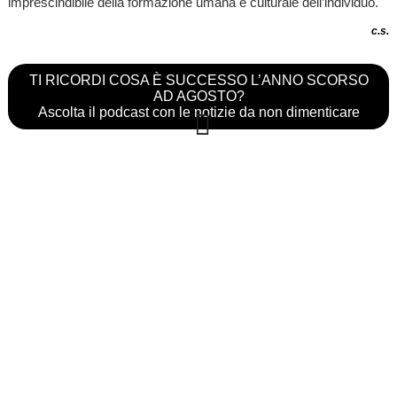
imprescindibile della formazione umana e culturale dell’individuo.
c.s.
TI RICORDI COSA È SUCCESSO L’ANNO SCORSO
AD AGOSTO?
Ascolta il podcast con le notizie da non dimenticare