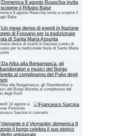
enica 9 agosto Roaschia invita a scoprire il
ugio Balur
mese denso di eventi in frazione Loreto di
sano per la tradizionale festa di Santa Maria
sunta
Alba alla Bergamasca, gli Sbandieratori e
ici del Borgo Moretta al compleanno del
io degli Asini
erdì 14 agosto a
mone Piemonte
ncesco Sarcina in concerto