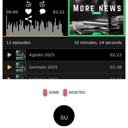
HOME
INDIETRO
SU