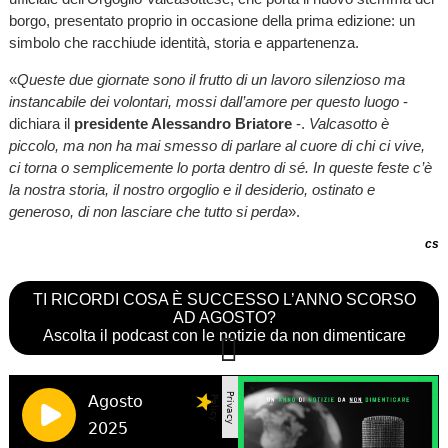
borgo, presentato proprio in occasione della prima edizione: un
simbolo che racchiude identità, storia e appartenenza.
«
Queste due giornate sono il frutto di un lavoro silenzioso ma
instancabile dei volontari, mossi dall’amore per questo luogo
-
dichiara il
presidente Alessandro Briatore
-.
Valcasotto è
piccolo, ma non ha mai smesso di parlare al cuore di chi ci vive,
ci torna o semplicemente lo porta dentro di sé. In queste feste c’è
la nostra storia, il nostro orgoglio e il desiderio, ostinato e
generoso, di non lasciare che tutto si perda
».
cs
TI RICORDI COSA È SUCCESSO L’ANNO SCORSO
AD AGOSTO?
Ascolta il podcast con le notizie da non dimenticare