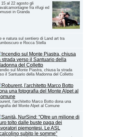
 15 al 22 agosto gli
valcamontagne fra rifugi ed
omusei in Granda
e e natura sul sentiero di Land art tra
umboscuro e Rocca Stella
endio sul Monte Piastra, chiusa la strada
so il Santuario della Madonna del Colletto
urent, l'architetto Marco Botto dona una
ografia del Monte Alpet al Comune