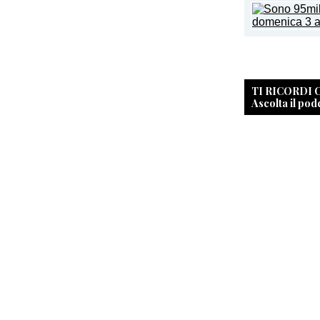
TI RICORDI
Ascolta il pod