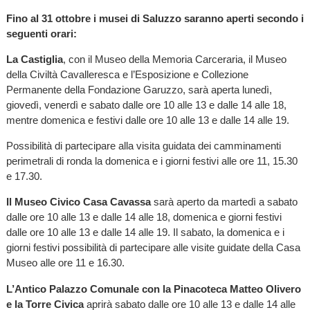
Fino al 31 ottobre i musei di Saluzzo saranno aperti secondo i
seguenti orari:
La Castiglia
, con il Museo della Memoria Carceraria, il Museo
della Civiltà Cavalleresca e l’Esposizione e Collezione
Permanente della Fondazione Garuzzo, sarà aperta lunedì,
giovedì, venerdì e sabato dalle ore 10 alle 13 e dalle 14 alle 18,
mentre domenica e festivi dalle ore 10 alle 13 e dalle 14 alle 19.
Possibilità di partecipare alla visita guidata dei camminamenti
perimetrali di ronda la domenica e i giorni festivi alle ore 11, 15.30
e 17.30.
Il Museo Civico Casa Cavassa
sarà aperto da martedì a sabato
dalle ore 10 alle 13 e dalle 14 alle 18, domenica e giorni festivi
dalle ore 10 alle 13 e dalle 14 alle 19. Il sabato, la domenica e i
giorni festivi possibilità di partecipare alle visite guidate della Casa
Museo alle ore 11 e 16.30.
L’Antico Palazzo Comunale con la Pinacoteca Matteo Olivero
e la Torre Civica
aprirà sabato dalle ore 10 alle 13 e dalle 14 alle