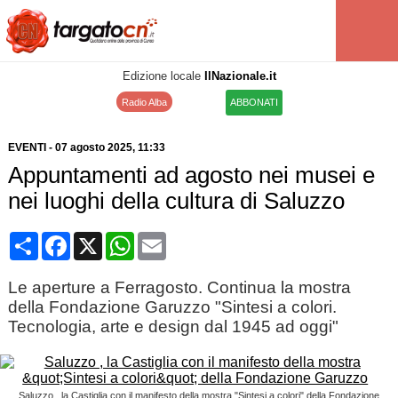
Edizione locale
IlNazionale.it
Radio Alba
ABBONATI
EVENTI
-
07 agosto 2025
, 11:33
Appuntamenti ad agosto nei musei e
nei luoghi della cultura di Saluzzo
Condividi
Facebook
X
WhatsApp
Email
Le aperture a Ferragosto. Continua la mostra
della Fondazione Garuzzo "Sintesi a colori.
Tecnologia, arte e design dal 1945 ad oggi"
Saluzzo , la Castiglia con il manifesto della mostra "Sintesi a colori" della Fondazione