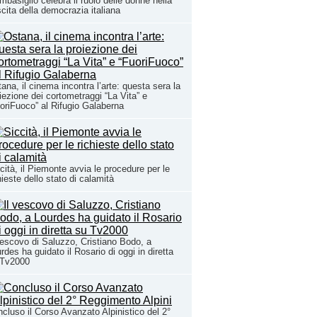
basiglio celebra il ruolo delle donne nella
cita della democrazia italiana
ana, il cinema incontra l’arte: questa sera la
iezione dei cortometraggi “La Vita” e
oriFuoco” al Rifugio Galaberna
cità, il Piemonte avvia le procedure per le
hieste dello stato di calamità
vescovo di Saluzzo, Cristiano Bodo, a
rdes ha guidato il Rosario di oggi in diretta
 Tv2000
cluso il Corso Avanzato Alpinistico del 2°