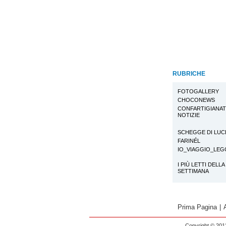
RUBRICHE
FOTOGALLERY
CHOCONEWS
CONFARTIGIANA
NOTIZIE
SCHEGGE DI LUC
FARINÉL
IO_VIAGGIO_LE
I PIÙ LETTI DELLA
SETTIMANA
Prima Pagina
|
Copyright © 2013