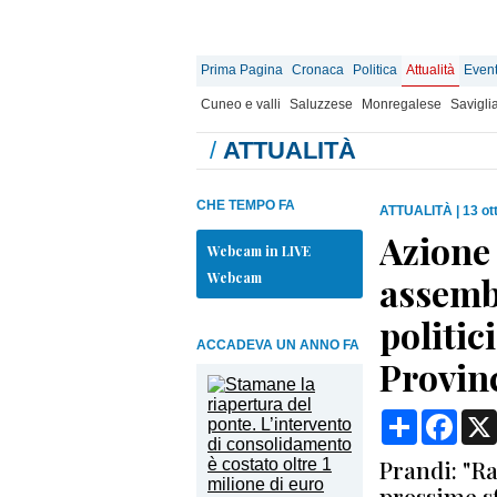
Prima Pagina
Cronaca
Politica
Attualità
Event
Cuneo e valli
Saluzzese
Monregalese
Savigli
/
ATTUALITÀ
CHE TEMPO FA
ATTUALITÀ
|
13 ot
Azione 
Webcam in LIVE
Webcam
assemb
politici
ACCADEVA UN ANNO FA
Provin
Condividi
Face
Prandi: "Ra
prossime sf