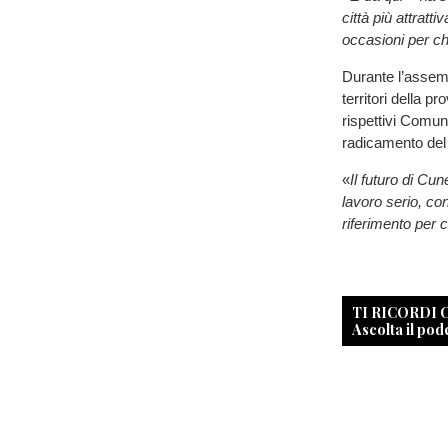
città più attrat
occasioni per ch
Durante l’assemb
territori della p
rispettivi Comuni
radicamento del 
«
Il futuro di Cu
lavoro serio, co
riferimento per c
TI RICORDI
Ascolta il pod