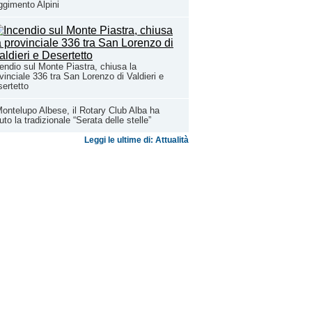
gimento Alpini
endio sul Monte Piastra, chiusa la
vinciale 336 tra San Lorenzo di Valdieri e
ertetto
ontelupo Albese, il Rotary Club Alba ha
uto la tradizionale “Serata delle stelle”
Leggi le ultime di: Attualità