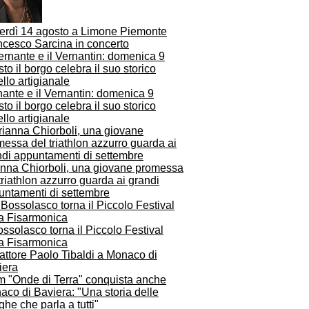
erdì 14 agosto a Limone Piemonte
ncesco Sarcina in concerto
ante e il Vernantin: domenica 9
to il borgo celebra il suo storico
ello artigianale
anna Chiorboli, una giovane promessa
triathlon azzurro guarda ai grandi
untamenti di settembre
ssolasco torna il Piccolo Festival
la Fisarmonica
ilm "Onde di Terra" conquista anche
co di Baviera: "Una storia delle
he che parla a tutti"