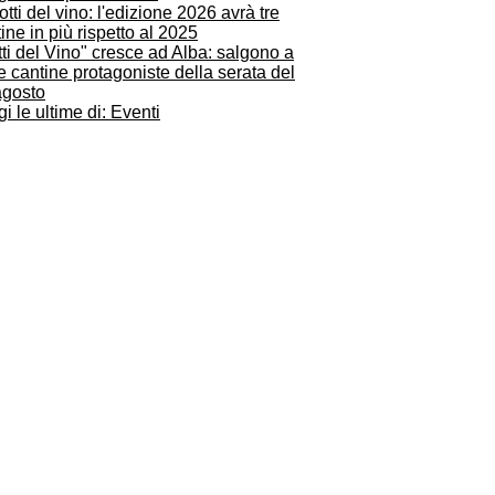
ti del Vino" cresce ad Alba: salgono a
e cantine protagoniste della serata del
agosto
i le ultime di: Eventi