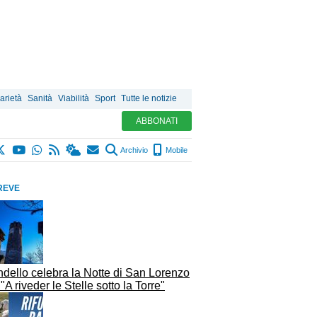
arietà
Sanità
Viabilità
Sport
Tutte le notizie
ABBONATI
Archivio
Mobile
REVE
dello celebra la Notte di San Lorenzo
"A riveder le Stelle sotto la Torre"