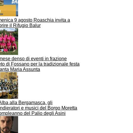
enica 9 agosto Roaschia invita a
rire il Rifugio Balur
mese denso di eventi in frazione
to di Fossano per la tradizionale festa
Santa Maria Assunta
Alba alla Bergamasca, gli
dieratori e musici del Borgo Moretta
ompleanno del Palio degli Asini