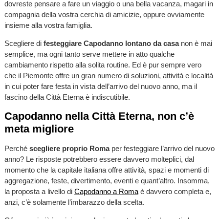
dovreste pensare a fare un viaggio o una bella vacanza, magari in
compagnia della vostra cerchia di amicizie, oppure ovviamente
insieme alla vostra famiglia.
Scegliere di
festeggiare Capodanno lontano da casa
non è mai
semplice, ma ogni tanto serve mettere in atto qualche
cambiamento rispetto alla solita routine. Ed è pur sempre vero
che il Piemonte offre un gran numero di soluzioni, attività e località
in cui poter fare festa in vista dell’arrivo del nuovo anno, ma il
fascino della Città Eterna è indiscutibile.
Capodanno nella Città Eterna, non c’è
meta migliore
Perché
scegliere proprio Roma
per festeggiare l’arrivo del nuovo
anno? Le risposte potrebbero essere davvero molteplici, dal
momento che la capitale italiana offre attività, spazi e momenti di
aggregazione, feste, divertimento, eventi e quant’altro. Insomma,
la proposta a livello di
Capodanno a Roma
è davvero completa e,
anzi, c’è solamente l’imbarazzo della scelta.