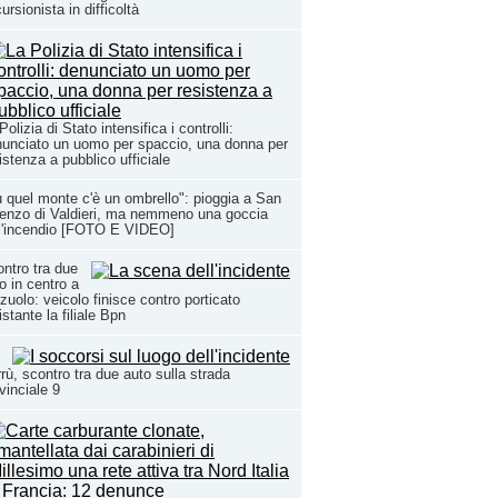
ursionista in difficoltà
Polizia di Stato intensifica i controlli:
unciato un uomo per spaccio, una donna per
istenza a pubblico ufficiale
 quel monte c'è un ombrello": pioggia a San
enzo di Valdieri, ma nemmeno una goccia
l'incendio [FOTO E VIDEO]
ntro tra due
o in centro a
zuolo: veicolo finisce contro porticato
istante la filiale Bpn
rù, scontro tra due auto sulla strada
vinciale 9