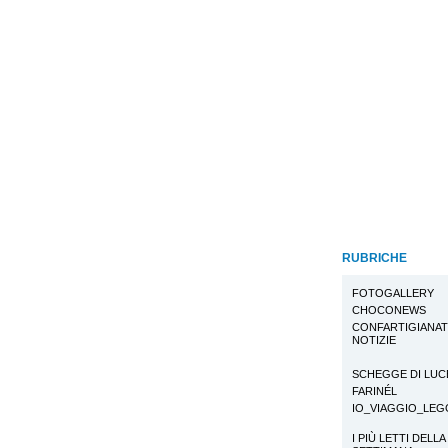
RUBRICHE
FOTOGALLERY
CHOCONEWS
CONFARTIGIANA
NOTIZIE
SCHEGGE DI LUC
FARINÉL
IO_VIAGGIO_LE
I PIÙ LETTI DELLA