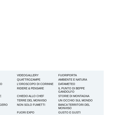
VIDEOGALLERY
FUORIPORTA
QUATTROZAMPE
AMBIENTE E NATURA
TO
L'OROSCOPO DI CORINNE
DATAMETEO
RIDERE & PENSARE
IL PUNTO DI BEPPE
GANDOLFO
E
CHIEDO ALLO CHEF
STORIE DI MONTAGNA
TERRE DEL MONVISO
UN OCCHIO SUL MONDO
GGERO
NON SOLO FUMETTI
BANCA TERRITORI DEL
MONVISO
FUORI EXPO
GUSTO E GUSTI