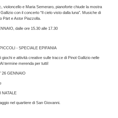
ic, violoncello e Maria Semeraro, pianoforte chiude la mostra
Gallizio con il concerto “Il cielo visto dalla luna”. Musiche di
 Pärt e Astor Piazzolla.
AIO, dalle ore 15.30 alle 17.30
PICCOLI - SPECIALE EPIFANIA
giochi e attività creative sulle tracce di Pinot Gallizio nelle
Al termine merenda per tutti!
’ 26 GENNAIO
e
I NATALE
naggio nel quartiere di San Giovanni.