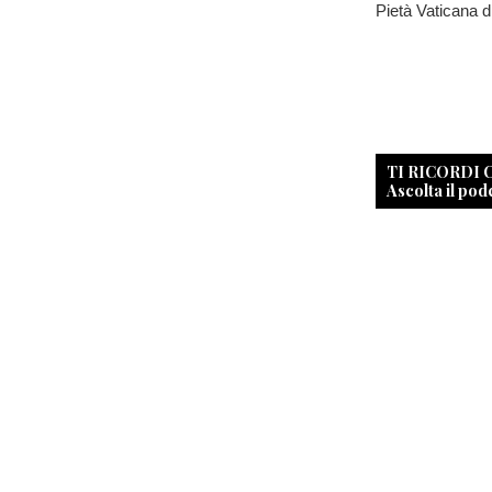
Pietà Vaticana d
TI RICORDI
Ascolta il pod