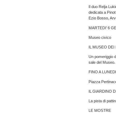
Il duo Relja Luk
dedicata a Pinot 
Ezio Bosso, Arvo
MARTEDI’ 6 GENN
Museo civico
IL MUSEO DEI 
Un pomeriggio di 
sale del Museo. 
FINO A LUNEDI
Piazza Pertinac
IL GIARDINO D
La pista di patti
LE MOSTRE