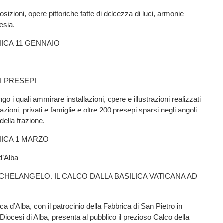
izioni, opere pittoriche fatte di dolcezza di luci, armonie
esia.
ICA 11 GENNAIO
I PRESEPI
ngo i quali ammirare installazioni, opere e illustrazioni realizzati
iazioni, privati e famiglie e oltre 200 presepi sparsi negli angoli
 della frazione.
NICA 1 MARZO
d’Alba
MICHELANGELO. IL CALCO DALLA BASILICA VATICANA AD
 d’Alba, con il patrocinio della Fabbrica di San Pietro in
Diocesi di Alba, presenta al pubblico il prezioso Calco della