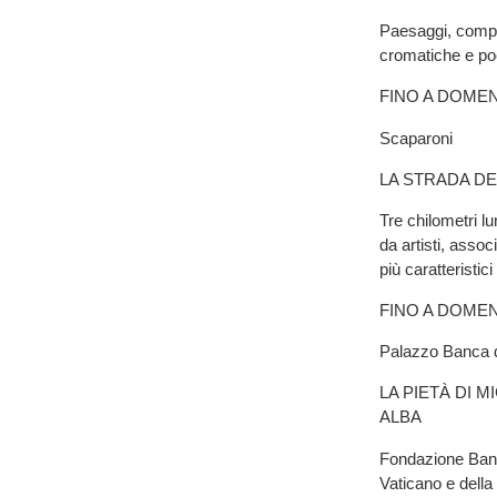
Paesaggi, compos
cromatiche e po
FINO A DOMEN
Scaparoni
LA STRADA DE
Tre chilometri lu
da artisti, assoc
più caratteristici
FINO A DOME
Palazzo Banca 
LA PIETÀ DI 
ALBA
Fondazione Banca
Vaticano e della 