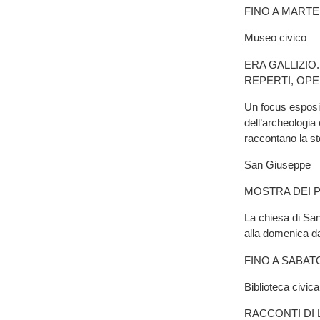
FINO A MARTE
Museo civico
ERA GALLIZIO
REPERTI, OP
Un focus espositi
dell’archeologia 
raccontano la sto
San Giuseppe
MOSTRA DEI 
La chiesa di San
alla domenica da
FINO A SABAT
Biblioteca civica
RACCONTI DI 