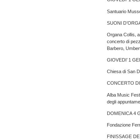
Santuario Musso
SUONI D’ORG
Organa Collis, 
concerto di pezz
Barbero, Umberto
GIOVEDI’ 1 GE
Chiesa di San 
CONCERTO D
Alba Music Fest
degli appuntamen
DOMENICA 4 GE
Fondazione Fer
FINISSAGE DE