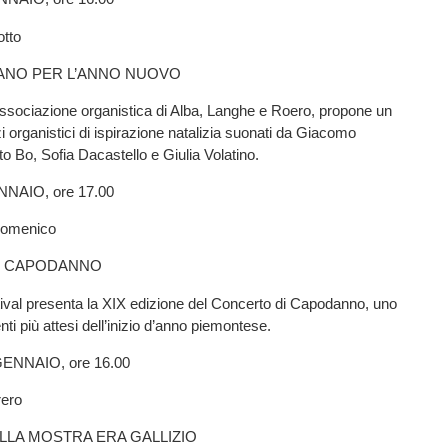
tto
ANO PER L’ANNO NUOVO
associazione organistica di Alba, Langhe e Roero, propone un
i organistici di ispirazione natalizia suonati da Giacomo
 Bo, Sofia Dacastello e Giulia Volatino.
NNAIO, ore 17.00
Domenico
I CAPODANNO
ival presenta la XIX edizione del Concerto di Capodanno, uno
ti più attesi dell’inizio d’anno piemontese.
NNAIO, ore 16.00
rero
LLA MOSTRA ERA GALLIZIO