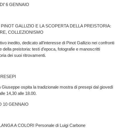
DI’ 6 GENNAIO
. PINOT GALLIZIO E LA SCOPERTA DELLA PREISTORIA:
ERE, COLLEZIONISMO
vo inedito, dedicato all’interesse di Pinot Gallizio nei confronti
e della preistoria: testi d’epoca, fotografie e manoscritti
ria dei suoi ritrovamenti.
PRESEPI
 Giuseppe ospita la tradizionale mostra di presepi dal giovedì
lle 14,30 alle 18.00.
O 10 GENNAIO
LANGA A COLORI Personale di Luigi Carbone