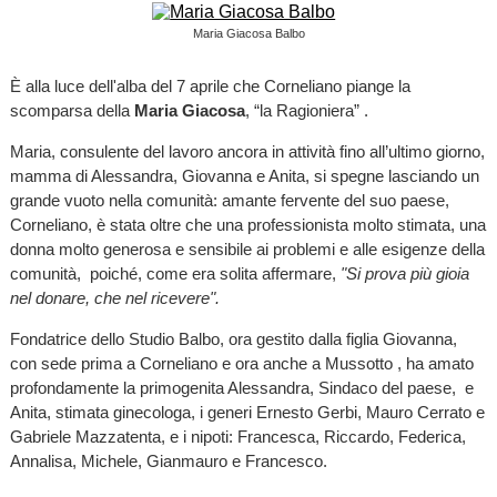
Maria Giacosa Balbo
È alla luce dell'alba del 7 aprile che Corneliano piange la
scomparsa della
Maria Giacosa
, “la Ragioniera” .
Maria, consulente del lavoro ancora in attività fino all’ultimo giorno,
mamma di Alessandra, Giovanna e Anita, si spegne lasciando un
grande vuoto nella comunità: amante fervente del suo paese,
Corneliano, è stata oltre che una professionista molto stimata, una
donna molto generosa e sensibile ai problemi e alle esigenze della
comunità, poiché, come era solita affermare,
"Si prova più gioia
nel donare, che nel ricevere".
Fondatrice dello Studio Balbo, ora gestito dalla figlia Giovanna,
con sede prima a Corneliano e ora anche a Mussotto , ha amato
profondamente la primogenita Alessandra, Sindaco del paese, e
Anita, stimata ginecologa, i generi Ernesto Gerbi, Mauro Cerrato e
Gabriele Mazzatenta, e i nipoti: Francesca, Riccardo, Federica,
Annalisa, Michele, Gianmauro e Francesco.