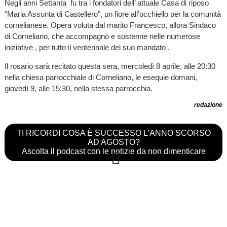
Negli anni Settanta fu tra i fondatori dell’ attuale Casa di riposo
"Maria Assunta di Castellero", un fiore all’occhiello per la comunità
cornelianese. Opera voluta dal marito Francesco, allora Sindaco
di Corneliano, che accompagnò e sostenne nelle numerose
iniziative , per tutto il ventennale del suo mandato .
Il rosario sarà recitato questa sera, mercoledì 8 aprile, alle 20:30
nella chiesa parrocchiale di Corneliano, le esequie domani,
giovedì 9, alle 15:30, nella stessa parrocchia.
redazione
TI RICORDI COSA È SUCCESSO L’ANNO SCORSO
AD AGOSTO?
Ascolta il podcast con le notizie da non dimenticare