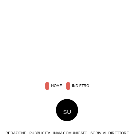
HOME
INDIETRO
SU
REDAZIONE
PUBBLICITÀ
INVIA COMUNICATO
SCRIVI AL DIRETTORE