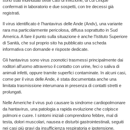
sono stati individuati sette casi di infezione, di cui cinque
confermati in laboratorio e due sospetti, con tre decessi già
registrati.
Il virus identificato è l’hantavirus delle Ande (Andv), una variante
rara ma particolarmente pericolosa, diffusa soprattutto in Sud
America. A fare il punto sulla situazione è anche l’Istituto Superiore
di Sanità, che sul proprio sito ha pubblicato una scheda
informativa con domande e risposte dedicate.
Gli hantavirus sono virus zoonotici trasmessi principalmente dai
roditori all’uomo attraverso il contatto con urine, feci o saliva di
animali infetti, oppure tramite superfici contaminate. In alcuni casi,
come per il virus delle Ande, è stata documentata anche una
limitata trasmissione interumana in presenza di contatti stretti e
prolungati.
Nelle Americhe il virus può causare la sindrome cardiopolmonare
da hantavirus, una patologia a rapida evoluzione che colpisce
polmoni e cuore. I sintomi iniziali comprendono febbre, mal di
testa, dolori muscolari, nausea e disturbi gastrointestinali, seguiti
nei casi più gravi da insufficienza respiratoria e ipotensione.