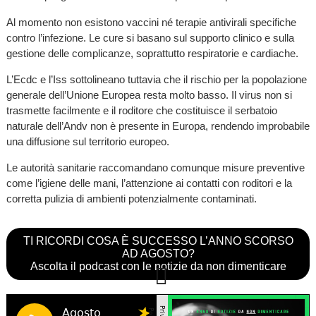
Al momento non esistono vaccini né terapie antivirali specifiche
contro l’infezione. Le cure si basano sul supporto clinico e sulla
gestione delle complicanze, soprattutto respiratorie e cardiache.
L’Ecdc e l’Iss sottolineano tuttavia che il rischio per la popolazione
generale dell’Unione Europea resta molto basso. Il virus non si
trasmette facilmente e il roditore che costituisce il serbatoio
naturale dell’Andv non è presente in Europa, rendendo improbabile
una diffusione sul territorio europeo.
Le autorità sanitarie raccomandano comunque misure preventive
come l’igiene delle mani, l’attenzione ai contatti con roditori e la
corretta pulizia di ambienti potenzialmente contaminati.
TI RICORDI COSA È SUCCESSO L’ANNO SCORSO
AD AGOSTO?
Ascolta il podcast con le notizie da non dimenticare