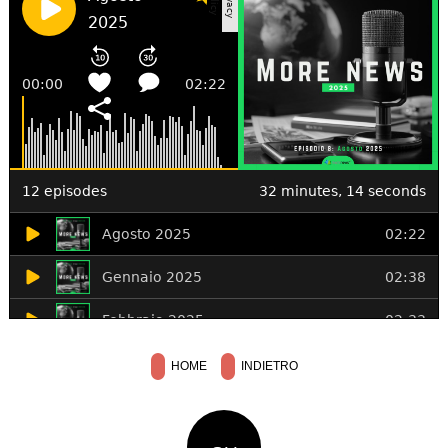
HOME
INDIETRO