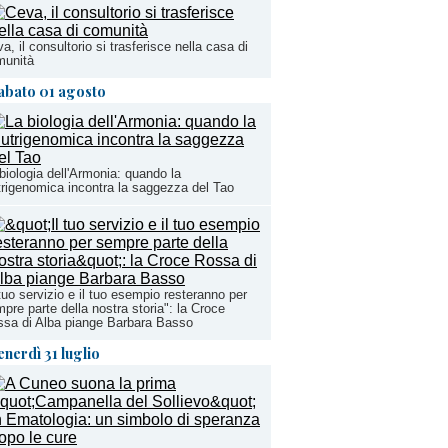
a, il consultorio si trasferisce nella casa di
munità
abato 01 agosto
biologia dell'Armonia: quando la
rigenomica incontra la saggezza del Tao
 tuo servizio e il tuo esempio resteranno per
pre parte della nostra storia": la Croce
sa di Alba piange Barbara Basso
enerdì 31 luglio