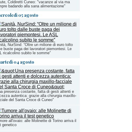
ute, Coldiretti Cuneo: "vacanze al via ma
pre badando alla sana alimentazione"
ercoledì 05 agosto
ità, NurSind: “Oltre un milione di euro tolto
le buste paga dei lavoratori piemontesi. Le
 ricalcolino subito le somme”
artedì 04 agosto
a presenza costante, fatta di gesti attenti e
cezza autentica: grazie alla chirurgia maxillo-
ciale del Santa Croce di Cuneo"
ore all'ovaio: alle Molinette di Torino arriva il
t genetico