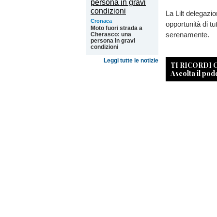
La Lilt delegazi
Cronaca
opportunità di tu
Moto fuori strada a
serenamente.
Cherasco: una
persona in gravi
condizioni
Leggi tutte le notizie
TI RICORDI
Ascolta il pod