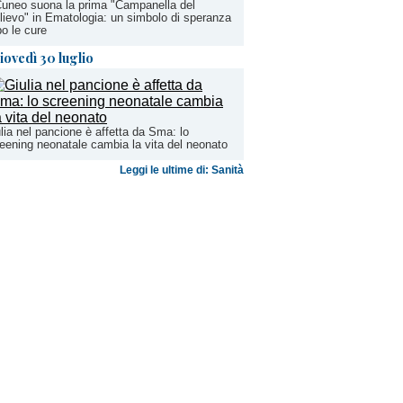
uneo suona la prima "Campanella del
lievo" in Ematologia: un simbolo di speranza
o le cure
iovedì 30 luglio
lia nel pancione è affetta da Sma: lo
eening neonatale cambia la vita del neonato
Leggi le ultime di: Sanità